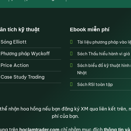
ân tích kỹ thuật
Ebook miễn phí
Sóng Elliott
Tài liệu phương pháp vào l
Phương pháp Wyckoff
Sách Thấu hiểu hành vi giá
Price Action
Sách biểu đồ kỹ thuật hình
Nhật
Case Study Trading
Sách RSI toàn tập
hể nhận hoa hồng nếu bạn đăng ký XM qua liên kết trên, n
phí của bạn.
ung trên
chỉ nhằm mục đích
hoclamtrader.com
thông tin và