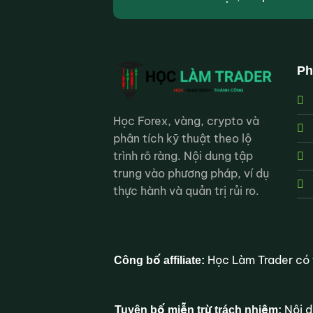
Ph
Học Forex, vàng, crypto và
phân tích kỹ thuật theo lộ
trình rõ ràng. Nội dung tập
trung vào phương pháp, ví dụ
thực hành và quản trị rủi ro.
Học Làm Trader có t
Công bố affiliate:
Nội d
Tuyên bố miễn trừ trách nhiệm: