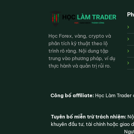
Ph
Học Forex, vàng, crypto và
phân tích kỹ thuật theo lộ
trình rõ ràng. Nội dung tập
trung vào phương pháp, ví dụ
thực hành và quản trị rủi ro.
Công bố affiliate:
Học Làm Trader c
Tuyên bố miễn trừ trách nhiệm:
Nội
khuyên đầu tư, tài chính hoặc giao d
Ngườ