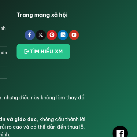
Trang mạng xã hội
ệnh
TÌM HIỂU XM
 nến
, nhưng điều này không làm thay đổi
tin và giáo dục
, không cấu thành lời
rủi ro cao và có thể dẫn đến thua lỗ.
mình.