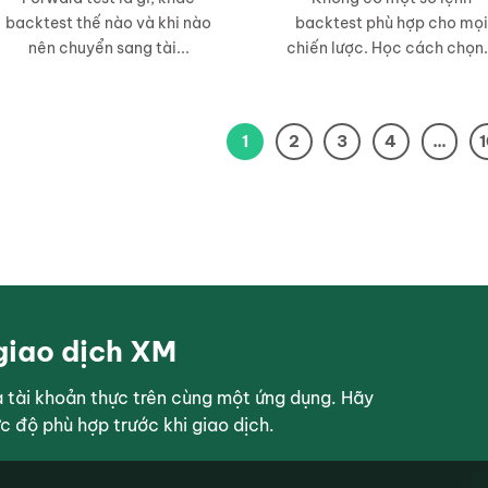
backtest thế nào và khi nào
backtest phù hợp cho mọi
nên chuyển sang tài...
chiến lược. Học cách chọn.
1
2
3
4
…
giao dịch XM
tài khoản thực trên cùng một ứng dụng. Hãy
ức độ phù hợp trước khi giao dịch.