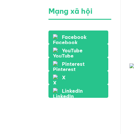
Mạng xã hội
Facebook
YouTube
Pinterest
X
LinkedIn