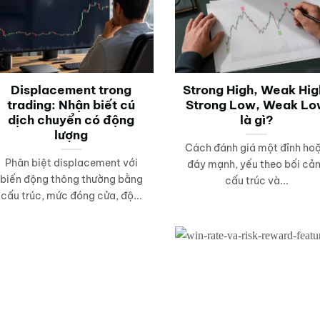
Displacement trong
Strong High, Weak Hig
trading: Nhận biết cú
Strong Low, Weak L
dịch chuyển có động
là gì?
lượng
Cách đánh giá một đỉnh ho
Phân biệt displacement với
đáy mạnh, yếu theo bối cả
biến động thông thường bằng
cấu trúc và...
cấu trúc, mức đóng cửa, độ...