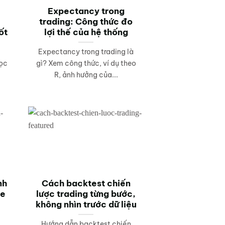
Expectancy trong
trading: Công thức đo
ốt
lợi thế của hệ thống
Expectancy trong trading là
đọc
gì? Xem công thức, ví dụ theo
R, ảnh hưởng của...
nh
Cách backtest chiến
ze
lược trading từng bước,
không nhìn trước dữ liệu
Hướng dẫn backtest chiến