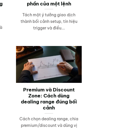
ng
phần của một lệnh
Tách một ý tưởng giao dịch
thành bối cảnh setup, tín hiệu
và
trigger và điều...
Premium và Discount
Zone: Cách dùng
dealing range đúng bối
cảnh
Cách chọn dealing range, chia
premium/discount và dùng vị