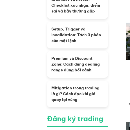
Checklist xác nhận, điểm
sai và bẫy thường gặp
Setup, Trigger và
Invalidation: Tách 3 phần
của một lệnh
Premium và Discount
Zone: Cách dùng dealing
range đúng bối cảnh
Mitigation trong trading
là gì? Cách đọc khi giá
quay lại vùng
Đăng ký trading