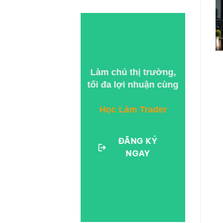
Làm chủ thị trường,
tối đa lợi nhuận cùng
Học Làm Trader
ĐĂNG KÝ
NGAY