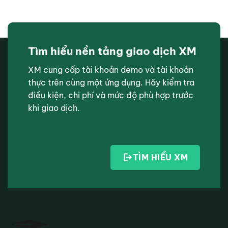
Tìm hiểu nền tảng giao dịch XM
XM cung cấp tài khoản demo và tài khoản
thực trên cùng một ứng dụng. Hãy kiểm tra
điều kiện, chi phí và mức độ phù hợp trước
khi giao dịch.
TÌM HIỂU XM