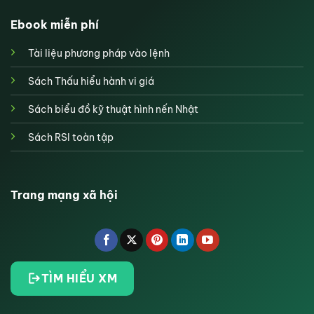
Ebook miễn phí
Tài liệu phương pháp vào lệnh
Sách Thấu hiểu hành vi giá
Sách biểu đồ kỹ thuật hình nến Nhật
Sách RSI toàn tập
Trang mạng xã hội
TÌM HIỂU XM