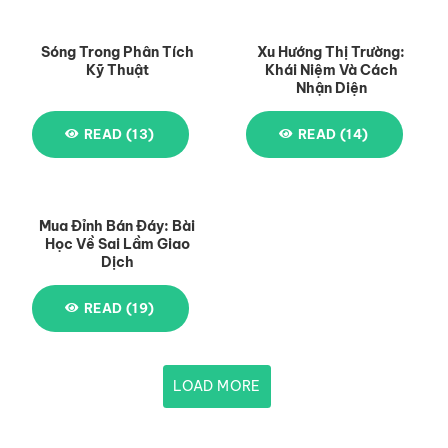
Sóng Trong Phân Tích
Xu Hướng Thị Trường:
Kỹ Thuật
Khái Niệm Và Cách
Nhận Diện
READ (13)
READ (14)
Mua Đỉnh Bán Đáy: Bài
Học Về Sai Lầm Giao
Dịch
READ (19)
LOAD MORE