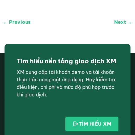
← Previous
Next →
Tìm hiểu nền tảng giao dịch XM
XM cung cấp tài khoản demo và tài khoản
thực trên cùng một ứng dụng. Hãy kiểm tra
điều kiện, chi phí và mức độ phù hợp trước
khi giao dịch.
TÌM HIỂU XM