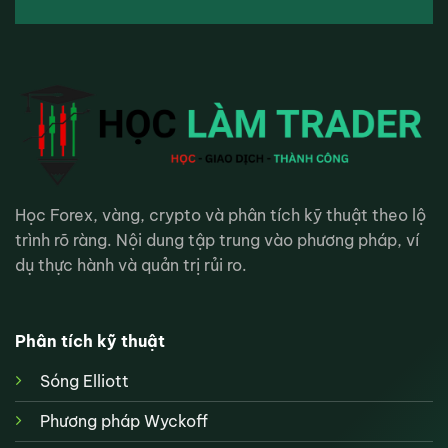
Học Forex, vàng, crypto và phân tích kỹ thuật theo lộ
trình rõ ràng. Nội dung tập trung vào phương pháp, ví
dụ thực hành và quản trị rủi ro.
Phân tích kỹ thuật
Sóng Elliott
Phương pháp Wyckoff