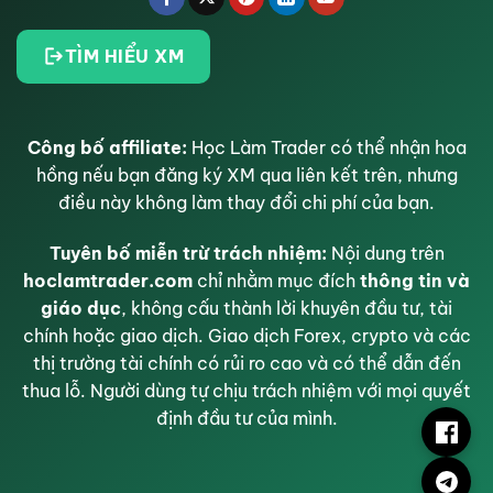
TÌM HIỂU XM
Công bố affiliate:
Học Làm Trader có thể nhận hoa
hồng nếu bạn đăng ký XM qua liên kết trên, nhưng
điều này không làm thay đổi chi phí của bạn.
Tuyên bố miễn trừ trách nhiệm:
Nội dung trên
hoclamtrader.com
chỉ nhằm mục đích
thông tin và
giáo dục
, không cấu thành lời khuyên đầu tư, tài
chính hoặc giao dịch. Giao dịch Forex, crypto và các
thị trường tài chính có rủi ro cao và có thể dẫn đến
thua lỗ. Người dùng tự chịu trách nhiệm với mọi quyết
định đầu tư của mình.