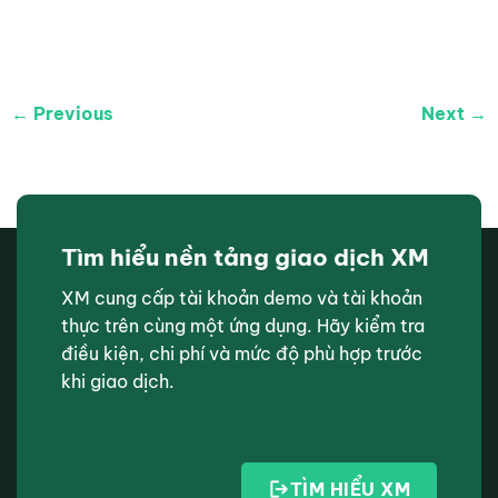
← Previous
Next →
Tìm hiểu nền tảng giao dịch XM
XM cung cấp tài khoản demo và tài khoản
thực trên cùng một ứng dụng. Hãy kiểm tra
điều kiện, chi phí và mức độ phù hợp trước
khi giao dịch.
TÌM HIỂU XM