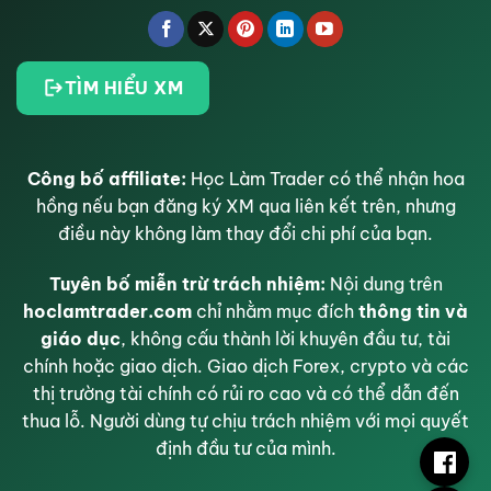
TÌM HIỂU XM
Công bố affiliate:
Học Làm Trader có thể nhận hoa
hồng nếu bạn đăng ký XM qua liên kết trên, nhưng
điều này không làm thay đổi chi phí của bạn.
Tuyên bố miễn trừ trách nhiệm:
Nội dung trên
hoclamtrader.com
chỉ nhằm mục đích
thông tin và
giáo dục
, không cấu thành lời khuyên đầu tư, tài
chính hoặc giao dịch. Giao dịch Forex, crypto và các
thị trường tài chính có rủi ro cao và có thể dẫn đến
thua lỗ. Người dùng tự chịu trách nhiệm với mọi quyết
định đầu tư của mình.