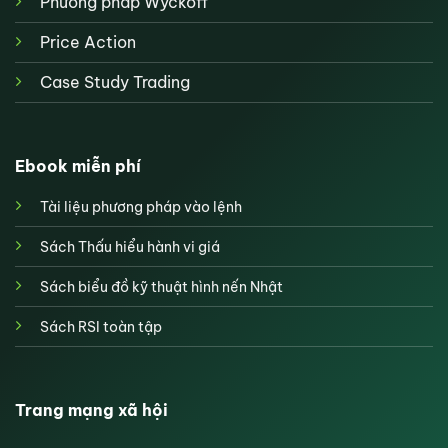
Phương pháp Wyckoff
Price Action
Case Study Trading
Ebook miễn phí
Tài liệu phương pháp vào lệnh
Sách Thấu hiểu hành vi giá
Sách biểu đồ kỹ thuật hình nến Nhật
Sách RSI toàn tập
Trang mạng xã hội