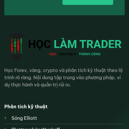
Học Forex, vàng, crypto và phân tích kỹ thuật theo lộ
trình rõ ràng. Nội dung tập trung vào phương pháp, ví
dụ thực hành và quản trị rủi ro.
Phân tích kỹ thuật
Sóng Elliott