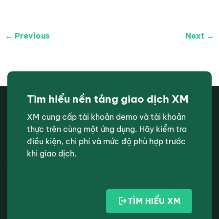
← Previous
Next →
Tìm hiểu nền tảng giao dịch XM
XM cung cấp tài khoản demo và tài khoản
thực trên cùng một ứng dụng. Hãy kiểm tra
điều kiện, chi phí và mức độ phù hợp trước
khi giao dịch.
TÌM HIỂU XM