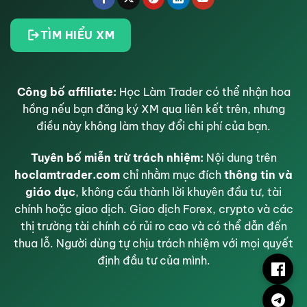
TÌM HIỂU XM
Công bố affiliate:
Học Làm Trader có thể nhận hoa
hồng nếu bạn đăng ký XM qua liên kết trên, nhưng
điều này không làm thay đổi chi phí của bạn.
Tuyên bố miễn trừ trách nhiệm:
Nội dung trên
hoclamtrader.com
chỉ nhằm mục đích
thông tin và
giáo dục
, không cấu thành lời khuyên đầu tư, tài
chính hoặc giao dịch. Giao dịch Forex, crypto và các
thị trường tài chính có rủi ro cao và có thể dẫn đến
thua lỗ. Người dùng tự chịu trách nhiệm với mọi quyết
định đầu tư của mình.