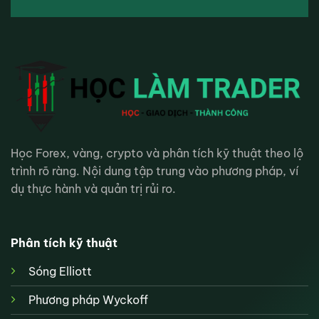
Học Forex, vàng, crypto và phân tích kỹ thuật theo lộ
trình rõ ràng. Nội dung tập trung vào phương pháp, ví
dụ thực hành và quản trị rủi ro.
Phân tích kỹ thuật
Sóng Elliott
Phương pháp Wyckoff