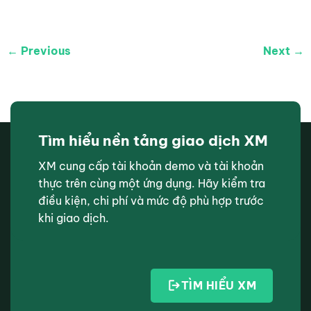
← Previous
Next →
Tìm hiểu nền tảng giao dịch XM
XM cung cấp tài khoản demo và tài khoản
thực trên cùng một ứng dụng. Hãy kiểm tra
điều kiện, chi phí và mức độ phù hợp trước
khi giao dịch.
TÌM HIỂU XM