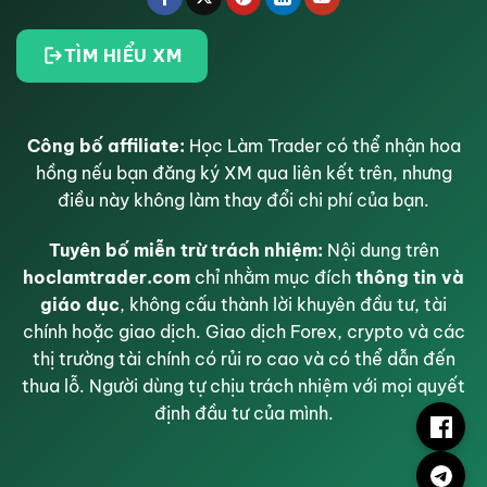
TÌM HIỂU XM
Công bố affiliate:
Học Làm Trader có thể nhận hoa
hồng nếu bạn đăng ký XM qua liên kết trên, nhưng
điều này không làm thay đổi chi phí của bạn.
Tuyên bố miễn trừ trách nhiệm:
Nội dung trên
hoclamtrader.com
chỉ nhằm mục đích
thông tin và
giáo dục
, không cấu thành lời khuyên đầu tư, tài
chính hoặc giao dịch. Giao dịch Forex, crypto và các
thị trường tài chính có rủi ro cao và có thể dẫn đến
thua lỗ. Người dùng tự chịu trách nhiệm với mọi quyết
định đầu tư của mình.