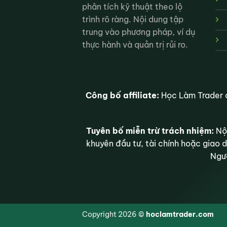
phân tích kỹ thuật theo lộ
trình rõ ràng. Nội dung tập
trung vào phương pháp, ví dụ
thực hành và quản trị rủi ro.
Công bố affiliate:
Học Làm Trader c
Tuyên bố miễn trừ trách nhiệm:
Nội
khuyên đầu tư, tài chính hoặc giao d
Ngườ
Copyright 2026 ©
hoclamtrader.com