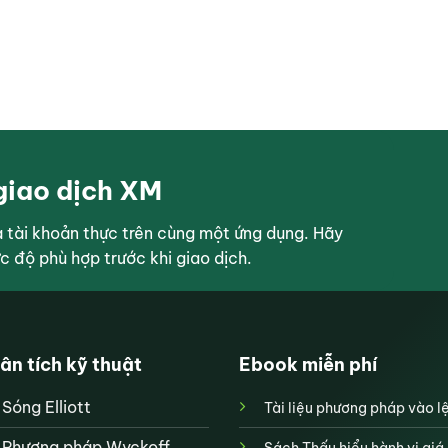
giao dịch XM
tài khoản thực trên cùng một ứng dụng. Hãy
ức độ phù hợp trước khi giao dịch.
ân tích kỹ thuật
Ebook miễn phí
Sóng Elliott
Tài liệu phương pháp vào l
Phương pháp Wyckoff
Sách Thấu hiểu hành vi giá