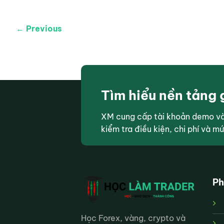
← Previous
Tìm hiểu nền tảng 
XM cung cấp tài khoản demo và 
kiểm tra điều kiện, chi phí và m
Ph
Học Forex, vàng, crypto và