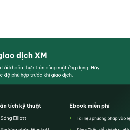
giao dịch XM
tài khoản thực trên cùng một ứng dụng. Hãy
ức độ phù hợp trước khi giao dịch.
ân tích kỹ thuật
Ebook miễn phí
Sóng Elliott
Tài liệu phương pháp vào l
Phương pháp Wyckoff
Sách Thấu hiểu hành vi giá