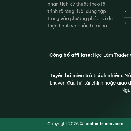
phân tích kỹ thuật theo lộ
trình rõ ràng. Nội dung tập
trung vào phương pháp, ví dụ
thực hành và quản trị rủi ro.
Công bố affiliate:
Học Làm Trader c
Tuyên bố miễn trừ trách nhiệm:
Nội
khuyên đầu tư, tài chính hoặc giao d
Ngườ
Copyright 2026 ©
hoclamtrader.com