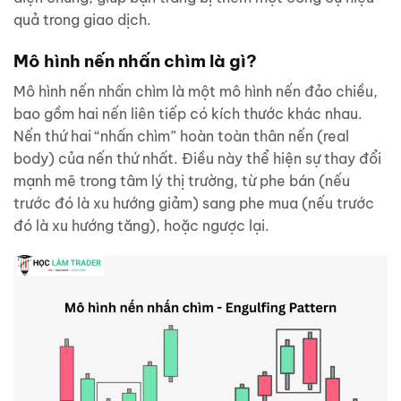
quả trong giao dịch.
Mô hình nến nhấn chìm là gì?
Mô hình nến nhấn chìm là một mô hình nến đảo chiều,
bao gồm hai nến liên tiếp có kích thước khác nhau.
Nến thứ hai “nhấn chìm” hoàn toàn thân nến (real
body) của nến thứ nhất. Điều này thể hiện sự thay đổi
mạnh mẽ trong tâm lý thị trường, từ phe bán (nếu
trước đó là xu hướng giảm) sang phe mua (nếu trước
đó là xu hướng tăng), hoặc ngược lại.