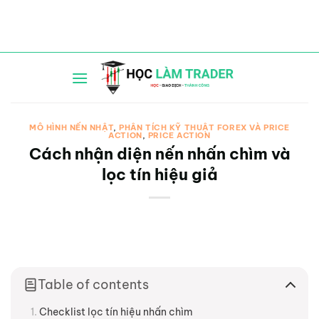
Bỏ
qua
nội
dung
MÔ HÌNH NẾN NHẬT
,
PHÂN TÍCH KỸ THUẬT FOREX VÀ PRICE
ACTION
,
PRICE ACTION
Cách nhận diện nến nhấn chìm và
lọc tín hiệu giả
Table of contents
Checklist lọc tín hiệu nhấn chìm