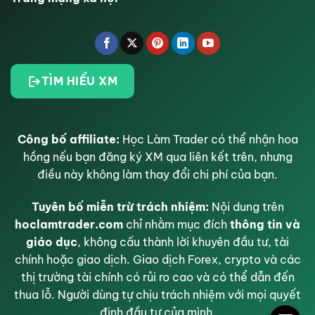
TÌM HIỂU XM
Công bố affiliate:
Học Làm Trader có thể nhận hoa
hồng nếu bạn đăng ký XM qua liên kết trên, nhưng
điều này không làm thay đổi chi phí của bạn.
Tuyên bố miễn trừ trách nhiệm:
Nội dung trên
hoclamtrader.com
chỉ nhằm mục đích
thông tin và
giáo dục
, không cấu thành lời khuyên đầu tư, tài
chính hoặc giao dịch. Giao dịch Forex, crypto và các
thị trường tài chính có rủi ro cao và có thể dẫn đến
thua lỗ. Người dùng tự chịu trách nhiệm với mọi quyết
định đầu tư của mình.