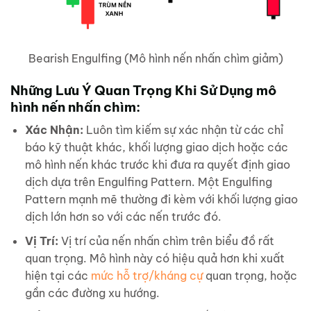
Bearish Engulfing (Mô hình nến nhấn chìm giảm)
Những Lưu Ý Quan Trọng Khi Sử Dụng mô
hình nến nhấn chìm:
Xác Nhận:
Luôn tìm kiếm sự xác nhận từ các chỉ
báo kỹ thuật khác, khối lượng giao dịch hoặc các
mô hình nến khác trước khi đưa ra quyết định giao
dịch dựa trên Engulfing Pattern. Một Engulfing
Pattern mạnh mẽ thường đi kèm với khối lượng giao
dịch lớn hơn so với các nến trước đó.
Vị Trí:
Vị trí của nến nhấn chìm trên biểu đồ rất
quan trọng. Mô hình này có hiệu quả hơn khi xuất
hiện tại các
mức hỗ trợ/kháng cự
quan trọng, hoặc
gần các đường xu hướng.