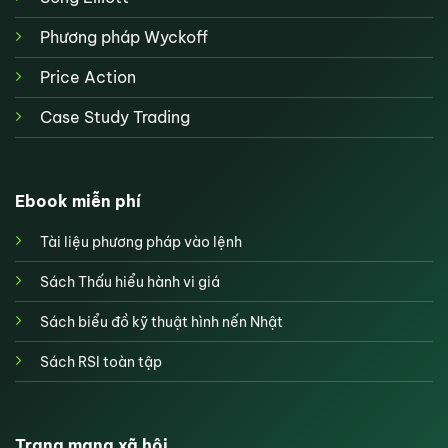
Phương pháp Wyckoff
Price Action
Case Study Trading
Ebook miễn phí
Tài liệu phương pháp vào lệnh
Sách Thấu hiểu hành vi giá
Sách biểu đồ kỹ thuật hình nến Nhật
Sách RSI toàn tập
Trang mạng xã hội