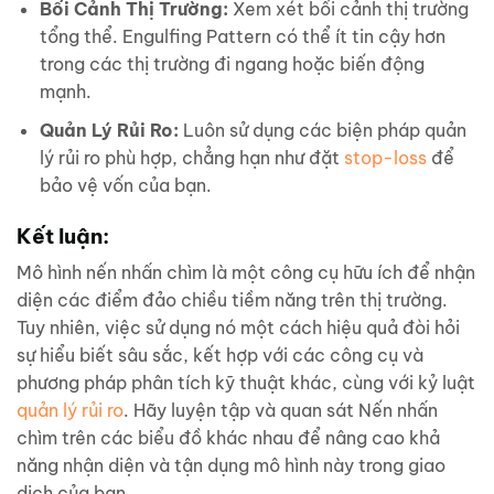
Bối Cảnh Thị Trường:
Xem xét bối cảnh thị trường
tổng thể. Engulfing Pattern có thể ít tin cậy hơn
trong các thị trường đi ngang hoặc biến động
mạnh.
Quản Lý Rủi Ro:
Luôn sử dụng các biện pháp quản
lý rủi ro phù hợp, chẳng hạn như đặt
stop-loss
để
bảo vệ vốn của bạn.
Kết luận:
Mô hình nến nhấn chìm là một công cụ hữu ích để nhận
diện các điểm đảo chiều tiềm năng trên thị trường.
Tuy nhiên, việc sử dụng nó một cách hiệu quả đòi hỏi
sự hiểu biết sâu sắc, kết hợp với các công cụ và
phương pháp phân tích kỹ thuật khác, cùng với kỷ luật
quản lý rủi ro
. Hãy luyện tập và quan sát Nến nhấn
chìm trên các biểu đồ khác nhau để nâng cao khả
năng nhận diện và tận dụng mô hình này trong giao
dịch của bạn.