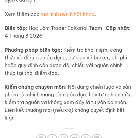
Xem thêm các
mô hình nến Nhật khác
.
Biên tập:
Học Làm Trader Editorial Team ·
Cập nhật:
4 Tháng 8 2026
Phương pháp biên tập:
Kiểm tra khái niệm, công
thức và điều kiện áp dụng; dữ kiện về broker, chi phí
hoặc quy định cần được đối chiếu với nguồn chính
thức tại thời điểm đọc.
Kiểm chứng chuyên môn:
Nội dung chiến lược và sản
phẩm tài chính mang tính giáo dục; hãy tự nghiên cứu,
kiểm tra nguồn và không xem đây là tư vấn cá nhân.
Liên kết thương mại (nếu có) không quyết định kết
luận.