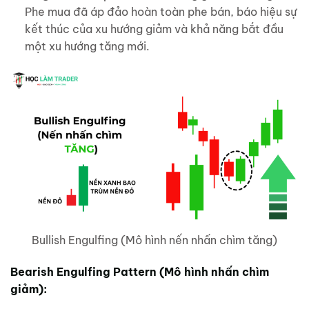
Phe mua đã áp đảo hoàn toàn phe bán, báo hiệu sự
kết thúc của xu hướng giảm và khả năng bắt đầu
một xu hướng tăng mới.
Bullish Engulfing (Mô hình nến nhấn chìm tăng)
Bearish Engulfing Pattern (Mô hình nhấn chìm
giảm):