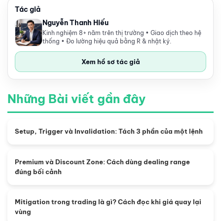
Tác giả
Nguyễn Thanh Hiếu
Kinh nghiệm 8+ năm trên thị trường • Giao dịch theo hệ
thống • Đo lường hiệu quả bằng R & nhật ký.
Xem hồ sơ tác giả
Những Bài viết gần đây
Setup, Trigger và Invalidation: Tách 3 phần của một lệnh
Premium và Discount Zone: Cách dùng dealing range
đúng bối cảnh
Mitigation trong trading là gì? Cách đọc khi giá quay lại
vùng