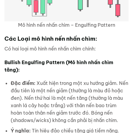
Mô hình nến nhấn chìm – Engulfing Pattern
Các Loại mô hình nến nhấn chìm:
Có hai loại mô hình nến nhấn chìm chính:
Bullish Engulfing Pattern (Mô hình nhấn chìm
tăng):
Đặc điểm:
Xuất hiện trong một xu hướng giảm. Nến
đầu tiên là một nến giảm (thường là màu đỏ hoặc
đen). Nến thứ hai là một nến tăng (thường là màu
xanh lá cây hoặc trắng) với thân nến bao trùm
hoàn toàn thân nến giảm trước đó. Bóng nến
(shadows/wicks) không cần phải bị nhấn chìm.
Ý nghĩa:
Tín hiệu đảo chiều tăng giá tiềm năng.