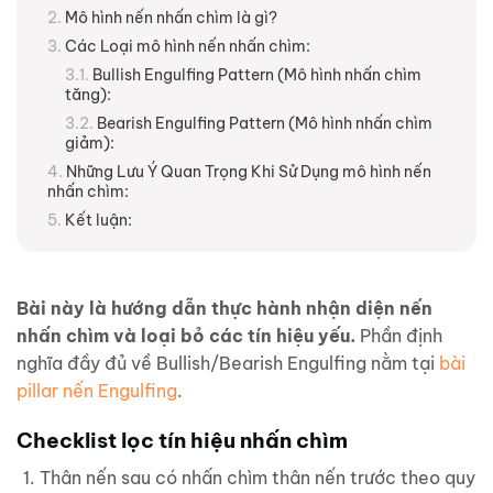
Mô hình nến nhấn chìm là gì?
Các Loại mô hình nến nhấn chìm:
Bullish Engulfing Pattern (Mô hình nhấn chìm
tăng):
Bearish Engulfing Pattern (Mô hình nhấn chìm
giảm):
Những Lưu Ý Quan Trọng Khi Sử Dụng mô hình nến
nhấn chìm:
Kết luận:
Bài này là hướng dẫn thực hành nhận diện nến
nhấn chìm và loại bỏ các tín hiệu yếu.
Phần định
nghĩa đầy đủ về Bullish/Bearish Engulfing nằm tại
bài
pillar nến Engulfing
.
Checklist lọc tín hiệu nhấn chìm
Thân nến sau có nhấn chìm thân nến trước theo quy