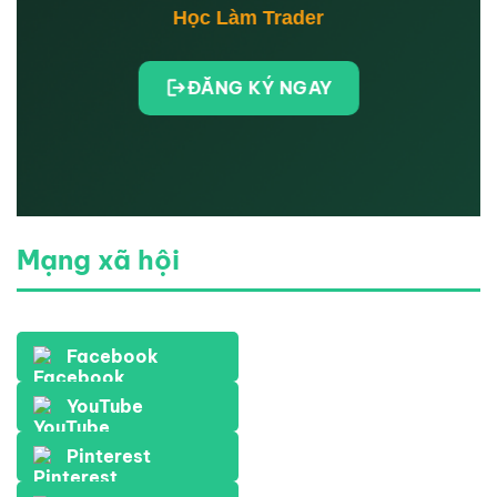
Học Làm Trader
ĐĂNG KÝ NGAY
Mạng xã hội
Facebook
YouTube
Pinterest