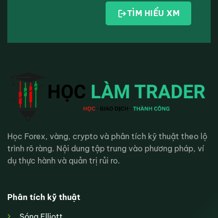
TÌM HIỂU XM
Học Forex, vàng, crypto và phân tích kỹ thuật theo lộ
trình rõ ràng. Nội dung tập trung vào phương pháp, ví
dụ thực hành và quản trị rủi ro.
Phân tích kỹ thuật
Sóng Elliott