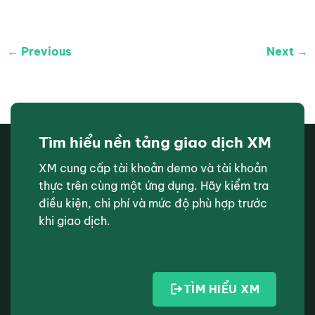
← Previous
Next →
Tìm hiểu nền tảng giao dịch XM
XM cung cấp tài khoản demo và tài khoản
thực trên cùng một ứng dụng. Hãy kiểm tra
điều kiện, chi phí và mức độ phù hợp trước
khi giao dịch.
TÌM HIỂU XM