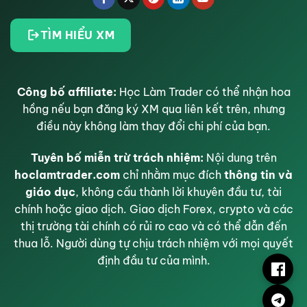
TÌM HIỂU XM
Công bố affiliate:
Học Làm Trader có thể nhận hoa
hồng nếu bạn đăng ký XM qua liên kết trên, nhưng
điều này không làm thay đổi chi phí của bạn.
Tuyên bố miễn trừ trách nhiệm:
Nội dung trên
hoclamtrader.com
chỉ nhằm mục đích
thông tin và
giáo dục
, không cấu thành lời khuyên đầu tư, tài
chính hoặc giao dịch. Giao dịch Forex, crypto và các
thị trường tài chính có rủi ro cao và có thể dẫn đến
thua lỗ. Người dùng tự chịu trách nhiệm với mọi quyết
định đầu tư của mình.