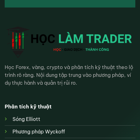
Học Forex, vàng, crypto và phân tích kỹ thuật theo lộ
trình rõ ràng. Nội dung tập trung vào phương pháp, ví
dụ thực hành và quản trị rủi ro.
Phân tích kỹ thuật
Sóng Elliott
Phương pháp Wyckoff