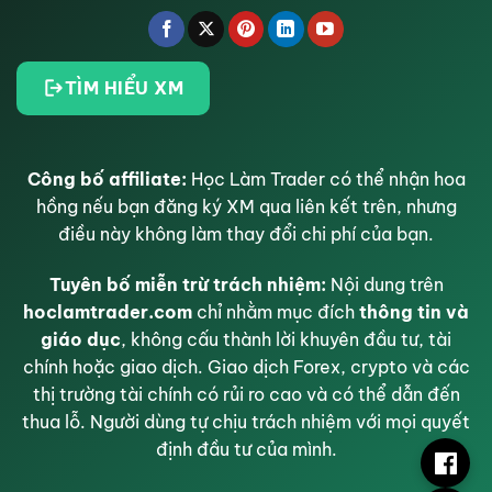
TÌM HIỂU XM
Công bố affiliate:
Học Làm Trader có thể nhận hoa
hồng nếu bạn đăng ký XM qua liên kết trên, nhưng
điều này không làm thay đổi chi phí của bạn.
Tuyên bố miễn trừ trách nhiệm:
Nội dung trên
hoclamtrader.com
chỉ nhằm mục đích
thông tin và
giáo dục
, không cấu thành lời khuyên đầu tư, tài
chính hoặc giao dịch. Giao dịch Forex, crypto và các
thị trường tài chính có rủi ro cao và có thể dẫn đến
thua lỗ. Người dùng tự chịu trách nhiệm với mọi quyết
định đầu tư của mình.