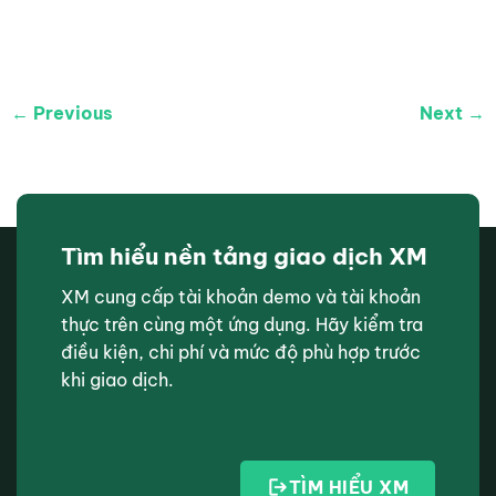
← Previous
Next →
Tìm hiểu nền tảng giao dịch XM
XM cung cấp tài khoản demo và tài khoản
thực trên cùng một ứng dụng. Hãy kiểm tra
điều kiện, chi phí và mức độ phù hợp trước
khi giao dịch.
TÌM HIỂU XM