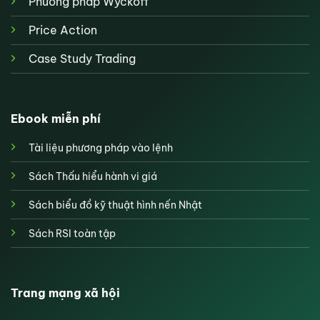
Phương pháp Wyckoff
Price Action
Case Study Trading
Ebook miễn phí
Tài liệu phương pháp vào lệnh
Sách Thấu hiểu hành vi giá
Sách biểu đồ kỹ thuật hình nến Nhật
Sách RSI toàn tập
Trang mạng xã hội