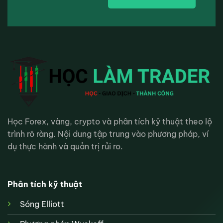
Học Forex, vàng, crypto và phân tích kỹ thuật theo lộ
trình rõ ràng. Nội dung tập trung vào phương pháp, ví
dụ thực hành và quản trị rủi ro.
Phân tích kỹ thuật
Sóng Elliott