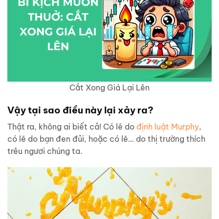
Cắt Xong Giá Lại Lên
Vậy tại sao điều này lại xảy ra?
Thật ra, không ai biết cả! Có lẽ do
định luật Murphy
,
có lẽ do bạn đen đủi, hoặc có lẽ… do thị trường thích
trêu ngươi chúng ta.