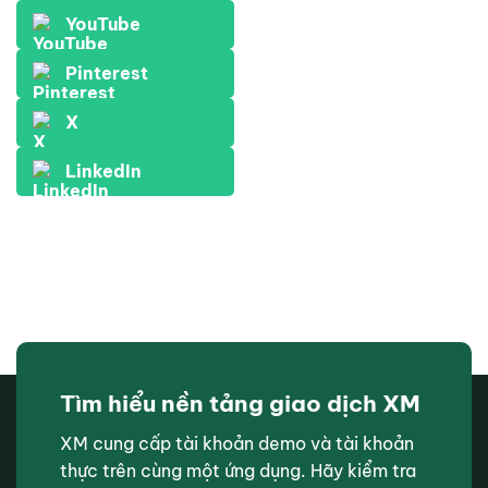
YouTube
Pinterest
X
LinkedIn
Tìm hiểu nền tảng giao dịch XM
XM cung cấp tài khoản demo và tài khoản
thực trên cùng một ứng dụng. Hãy kiểm tra