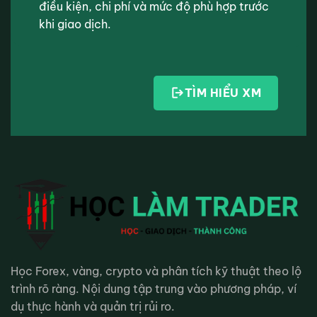
điều kiện, chi phí và mức độ phù hợp trước
khi giao dịch.
TÌM HIỂU XM
Học Forex, vàng, crypto và phân tích kỹ thuật theo lộ
trình rõ ràng. Nội dung tập trung vào phương pháp, ví
dụ thực hành và quản trị rủi ro.