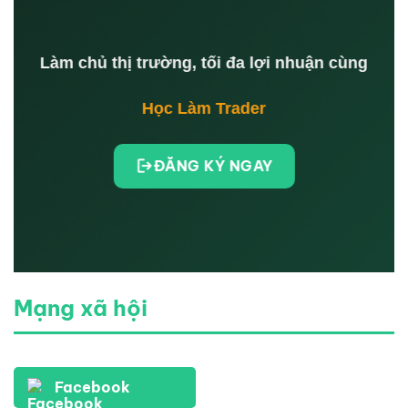
Làm chủ thị trường, tối đa lợi nhuận cùng
Học Làm Trader
ĐĂNG KÝ NGAY
Mạng xã hội
Facebook