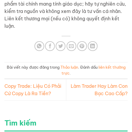
phẩm tài chính mang tính giáo dục; hãy tự nghiên cứu,
kiểm tra nguồn và không xem đây là tư vấn cá nhân.
Liên kết thương mại (nếu có) không quyết định kết
luận.
Bài viết này được đăng trong
Thảo luận
. Đánh dấu
liên kết thường
trực
.
Copy Trade: Liệu Có Phải
Làm Trader Hay Làm Con
Cứ Copy Là Ra Tiền?
Bạc Cao Cấp?
Tìm kiếm