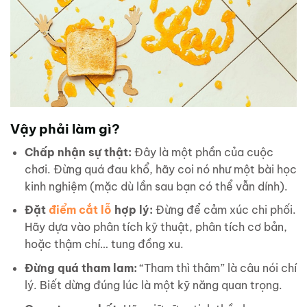
Vậy phải làm gì?
Chấp nhận sự thật:
Đây là một phần của cuộc
chơi. Đừng quá đau khổ, hãy coi nó như một bài học
kinh nghiệm (mặc dù lần sau bạn có thể vẫn dính).
Đặt
điểm cắt lỗ
hợp lý:
Đừng để cảm xúc chi phối.
Hãy dựa vào phân tích kỹ thuật, phân tích cơ bản,
hoặc thậm chí… tung đồng xu.
Đừng quá tham lam:
“Tham thì thâm” là câu nói chí
lý. Biết dừng đúng lúc là một kỹ năng quan trọng.