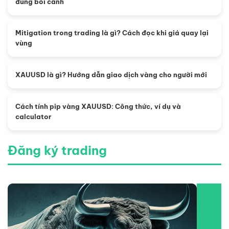
đúng bối cảnh
Mitigation trong trading là gì? Cách đọc khi giá quay lại
vùng
XAUUSD là gì? Hướng dẫn giao dịch vàng cho người mới
Cách tính pip vàng XAUUSD: Công thức, ví dụ và
calculator
Đăng ký trading