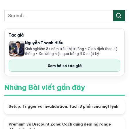
Tác giả
Nguyễn Thanh Hiếu
Kinh nghiệm 8+ năm trên thị trường • Giao dịch theo hệ
thống • Đo lường hiệu quả bằng R & nhật ký.
Xem hồ sơ tác giả
Những Bài viết gần đây
Setup, Trigger và Invalidation: Tách 3 phần của một lệnh
Premium và Discount Zone: Cách dùng dealing range