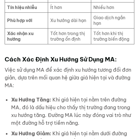
Tín hiệu nhiễu
Ít hơn
Nhiều hơn
Giao dịch ngắn
Phù hợp với
Xu hướng dài hạn
hạn
Xác nhận xu
Tốt hơn trong thị
Tốt hơn khi thị
hướng
trường ổn định
trường biến động
Cách Xác Định Xu Hướng Sử Dụng MA:
Việc sử dụng MA để xác định xu hướng tương đối đơn
giản, dựa trên mối quan hệ giữa giá hiện tại và đường
MA:
Xu Hướng Tăng:
Khi giá hiện tại nằm trên đường
MA, đó là dấu hiệu cho thấy thị trường đang trong
xu hướng tăng. Đường MA lúc này đóng vai trò như
một đường hỗ trợ tiềm năng.
Xu Hướng Giảm:
Khi giá hiện tại nằm dưới đường