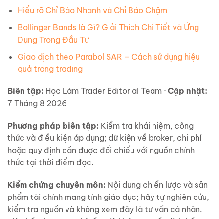
Hiểu rõ Chỉ Báo Nhanh và Chỉ Báo Chậm
Bollinger Bands là Gì? Giải Thích Chi Tiết và Ứng
Dụng Trong Đầu Tư
Giao dịch theo Parabol SAR – Cách sử dụng hiệu
quả trong trading
Biên tập:
Học Làm Trader Editorial Team ·
Cập nhật:
7 Tháng 8 2026
Phương pháp biên tập:
Kiểm tra khái niệm, công
thức và điều kiện áp dụng; dữ kiện về broker, chi phí
hoặc quy định cần được đối chiếu với nguồn chính
thức tại thời điểm đọc.
Kiểm chứng chuyên môn:
Nội dung chiến lược và sản
phẩm tài chính mang tính giáo dục; hãy tự nghiên cứu,
kiểm tra nguồn và không xem đây là tư vấn cá nhân.