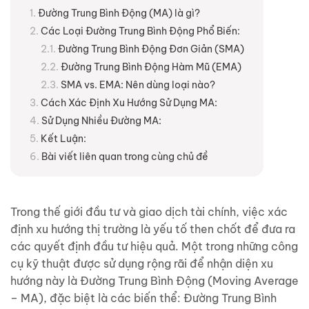
Đường Trung Bình Động (MA) là gì?
Các Loại Đường Trung Bình Động Phổ Biến:
Đường Trung Bình Động Đơn Giản (SMA)
Đường Trung Bình Động Hàm Mũ (EMA)
SMA vs. EMA: Nên dùng loại nào?
Cách Xác Định Xu Hướng Sử Dụng MA:
Sử Dụng Nhiều Đường MA:
Kết Luận:
Bài viết liên quan trong cùng chủ đề
Trong thế giới đầu tư và giao dịch tài chính, việc xác
định xu hướng thị trường là yếu tố then chốt để đưa ra
các quyết định đầu tư hiệu quả. Một trong những công
cụ kỹ thuật được sử dụng rộng rãi để nhận diện xu
hướng này là Đường Trung Bình Động (Moving Average
– MA), đặc biệt là các biến thể: Đường Trung Bình