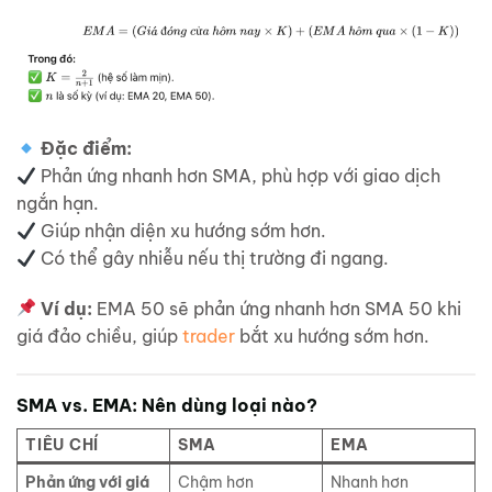
Đặc điểm:
Phản ứng nhanh hơn SMA, phù hợp với giao dịch
ngắn hạn.
Giúp nhận diện xu hướng sớm hơn.
Có thể gây nhiễu nếu thị trường đi ngang.
Ví dụ:
EMA 50 sẽ phản ứng nhanh hơn SMA 50 khi
giá đảo chiều, giúp
trader
bắt xu hướng sớm hơn.
SMA vs. EMA: Nên dùng loại nào?
TIÊU CHÍ
SMA
EMA
Phản ứng với giá
Chậm hơn
Nhanh hơn