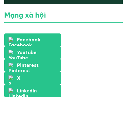
Mạng xã hội
Facebook
YouTube
Pinterest
X
LinkedIn