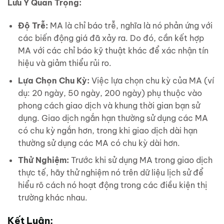
Lưu Ý Quan Trọng:
Độ Trễ:
MA là chỉ báo trễ, nghĩa là nó phản ứng với
các biến động giá đã xảy ra. Do đó, cần kết hợp
MA với các chỉ báo kỹ thuật khác để xác nhận tín
hiệu và giảm thiểu rủi ro.
Lựa Chọn Chu Kỳ:
Việc lựa chọn chu kỳ của MA (ví
dụ: 20 ngày, 50 ngày, 200 ngày) phụ thuộc vào
phong cách giao dịch và khung thời gian bạn sử
dụng. Giao dịch ngắn hạn thường sử dụng các MA
có chu kỳ ngắn hơn, trong khi giao dịch dài hạn
thường sử dụng các MA có chu kỳ dài hơn.
Thử Nghiệm:
Trước khi sử dụng MA trong giao dịch
thực tế, hãy thử nghiệm nó trên dữ liệu lịch sử để
hiểu rõ cách nó hoạt động trong các điều kiện thị
trường khác nhau.
Kết Luận: