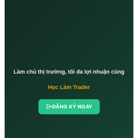
Làm chủ thị trường, tối đa lợi nhuận cùng
Học Làm Trader
ĐĂNG KÝ NGAY