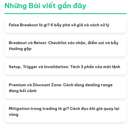
Những Bài viết gần đây
False Breakout là gì? 6 bẫy phá vỡ giả và cách xử lý
Breakout và Retest: Checklist xác nhận, điểm sai và bẫy
thường gặp
Setup, Trigger và Invalidation: Tách 3 phần của một lệnh
Premium và Discount Zone: Cách dùng dealing range
đúng bối cảnh
Mitigation trong trading là gì? Cách đọc khi giá quay lại
vùng