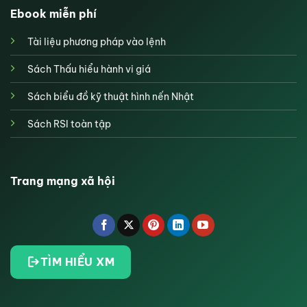
Ebook miễn phí
Tài liệu phương pháp vào lệnh
Sách Thấu hiểu hành vi giá
Sách biểu đồ kỹ thuật hình nến Nhật
Sách RSI toàn tập
Trang mạng xã hội
TÌM HIỂU XM