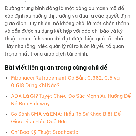
Đường trung bình động là một công cụ mạnh mẽ để
xác định xu hướng thị trường và đưa ra các quyết định
giao dịch. Tuy nhiên, nó không phải là một chén thánh
và cần được sử dụng kết hợp với các chỉ báo và kỹ
thuật phân tích khác để đạt được hiệu quả tốt nhất.
Hãy nhớ rằng, việc quản lý rủi ro luôn là yếu tố quan
trọng nhất trong giao dịch tài chính.
Bài viết liên quan trong cùng chủ đề
Fibonacci Retracement Cơ Bản: 0.382, 0.5 và
0.618 Dùng Khi Nào?
ADX Là Gì? Tuyệt Chiêu Đo Sức Mạnh Xu Hướng Để
Né Bão Sideway
So Sánh SMA và EMA: Hiểu Rõ Sự Khác Biệt Để
Giao Dịch Hiệu Quả Hơn
Chỉ Báo Kỹ Thuật Stochastic