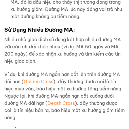
MA, đó là dấu hiệu cho thấy thị trường đang trong
xu hướng giảm. Đường MA lúc này đóng vai trò như
một đường kháng cự tiềm năng.
Sử Dụng Nhiều Đường MA:
Nhiều nhà giao dịch sử dụng kết hợp nhiều đường MA
với các chu kỳ khác nhau (ví dụ: MA 50 ngày và MA
200 ngày) để xác nhận xu hướng và tìm kiếm các tín
hiệu giao dịch.
Ví dụ, khi đường MA ngắn hạn cắt lên trên đường MA
dài hạn (
Golden Cross
), đây thường được coi là tín
hiệu mua vào, báo hiệu một xu hướng tăng tiềm năng.
Ngược lại, khi đường MA ngắn hạn cắt xuống dưới
đường MA dài hạn (
Death Cross
), đây thường được
coi là tín hiệu bán ra, báo hiệu một xu hướng giảm tiềm
năng.