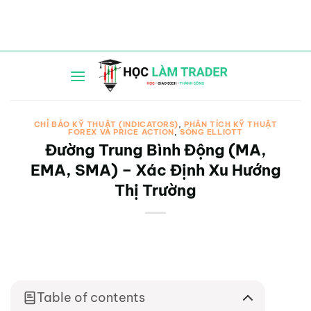
Bỏ
qua
nội
dung
CHỈ BÁO KỸ THUẬT (INDICATORS)
,
PHÂN TÍCH KỸ THUẬT
FOREX VÀ PRICE ACTION
,
SÓNG ELLIOTT
Đường Trung Bình Động (MA,
EMA, SMA) – Xác Định Xu Hướng
Thị Trường
Table of contents