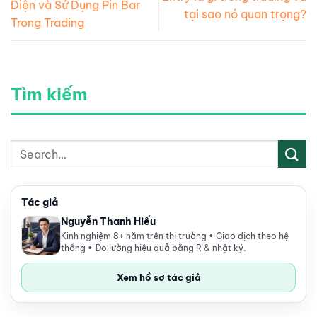
Diện và Sử Dụng Pin Bar
tại sao nó quan trọng?
Trong Trading
Tìm kiếm
Tác giả
Nguyễn Thanh Hiếu
Kinh nghiệm 8+ năm trên thị trường • Giao dịch theo hệ
thống • Đo lường hiệu quả bằng R & nhật ký.
Xem hồ sơ tác giả