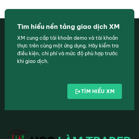
Tìm hiểu nền tảng giao dịch XM
XM cung cấp tài khoản demo và tài khoản
thực trên cùng một ứng dụng. Hãy kiểm tra
điều kiện, chi phí và mức độ phù hợp trước
khi giao dịch.
TÌM HIỂU XM