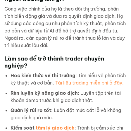
Công việc chính của họ là theo dõi thị trường, phân
tích biến động giá và đưa ra quyết định giao dịch. Họ
sử dụng các công cụ như phân tích kỹ thuật, phân tích
cơ bản và dữ liệu từ AI để hỗ trợ quyết định đầu tư.
Ngoài ra, cần quản lý rủi ro để tránh thua lỗ lớn và duy
trì hiệu suất lâu dài.
Làm sao để trở thành trader
chuyên
nghiệp?
Học kiến thức về thị trường
: Tìm hiểu về phân tích
kỹ thuật và cơ bản.
Tài liệu trading miễn phí ở đây.
Rèn luyện kỹ năng giao dịch
: Luyện tập trên tài
khoản demo trước khi giao dịch thật.
Quản lý rủi ro tốt
: Luôn đặt mức cắt lỗ và không
giao dịch quá mức.
Kiểm soát
tâm lý giao dịch
: Tránh bị cảm xúc chi