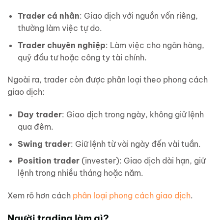
Trader cá nhân
: Giao dịch với nguồn vốn riêng,
thường làm việc tự do.
Trader chuyên nghiệp
: Làm việc cho ngân hàng,
quỹ đầu tư hoặc công ty tài chính.
Ngoài ra, trader còn được phân loại theo phong cách
giao dịch:
Day trader
: Giao dịch trong ngày, không giữ lệnh
qua đêm.
Swing trader
: Giữ lệnh từ vài ngày đến vài tuần.
Position trader
(invester): Giao dịch dài hạn, giữ
lệnh trong nhiều tháng hoặc năm.
Xem rõ hơn cách
phân loại phong cách giao dịch
.
Người trading làm gì?