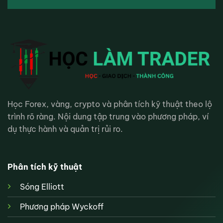
Học Forex, vàng, crypto và phân tích kỹ thuật theo lộ
trình rõ ràng. Nội dung tập trung vào phương pháp, ví
dụ thực hành và quản trị rủi ro.
Phân tích kỹ thuật
Sóng Elliott
Phương pháp Wyckoff