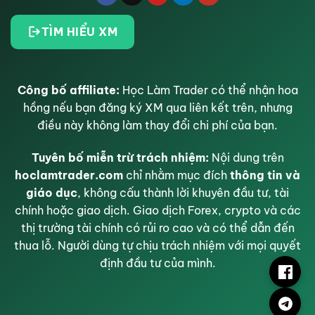
TÌM HIỂU XM
Công bố affiliate:
Học Làm Trader có thể nhận hoa
hồng nếu bạn đăng ký XM qua liên kết trên, nhưng
điều này không làm thay đổi chi phí của bạn.
Tuyên bố miễn trừ trách nhiệm:
Nội dung trên
hoclamtrader.com
chỉ nhằm mục đích
thông tin và
giáo dục
, không cấu thành lời khuyên đầu tư, tài
chính hoặc giao dịch. Giao dịch Forex, crypto và các
thị trường tài chính có rủi ro cao và có thể dẫn đến
thua lỗ. Người dùng tự chịu trách nhiệm với mọi quyết
định đầu tư của mình.