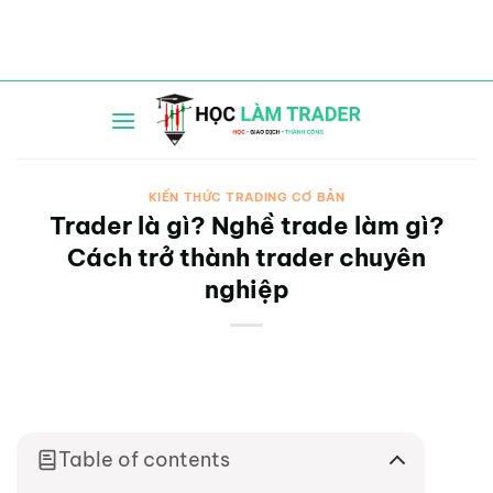
Bỏ
qua
nội
dung
KIẾN THỨC TRADING CƠ BẢN
Trader là gì? Nghề trade làm gì?
Cách trở thành trader chuyên
nghiệp
Table of contents