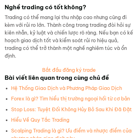
Nghề trading có tốt không?
Trading có thể mang lại thu nhập cao nhưng cũng đi
kèm với rủi ro lớn. Thành công trong trading đòi hỏi sự
kiên nhẫn, kỷ luật và chiến lược rõ ràng. Nếu bạn có kế
hoạch giao dịch tốt và kiểm soát rủi ro hiệu quả,
trading có thể trở thành một nghề nghiêm túc và ổn
định.
Bắt đầu đăng ký trade
Bài viết liên quan trong cùng chủ đề
Hệ Thống Giao Dịch và Phương Pháp Giao Dịch
Forex là gì? Tìm hiểu thị trường ngoại hối từ cơ bản
Stop Loss: Tuyệt Đối Không Hủy Bỏ Sau Khi Đã Đặt
Hiểu Về Quy Tắc Trading
Scalping Trading là gì? Ưu điểm và nhược điểm của