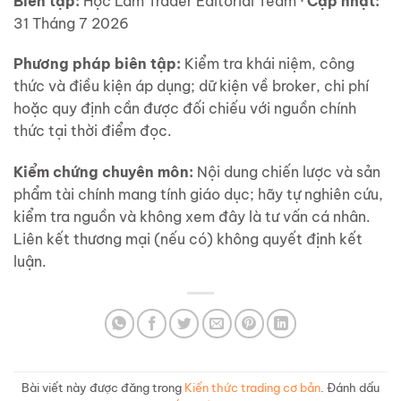
Biên tập:
Học Làm Trader Editorial Team ·
Cập nhật:
31 Tháng 7 2026
Phương pháp biên tập:
Kiểm tra khái niệm, công
thức và điều kiện áp dụng; dữ kiện về broker, chi phí
hoặc quy định cần được đối chiếu với nguồn chính
thức tại thời điểm đọc.
Kiểm chứng chuyên môn:
Nội dung chiến lược và sản
phẩm tài chính mang tính giáo dục; hãy tự nghiên cứu,
kiểm tra nguồn và không xem đây là tư vấn cá nhân.
Liên kết thương mại (nếu có) không quyết định kết
luận.
Bài viết này được đăng trong
Kiến thức trading cơ bản
. Đánh dấu