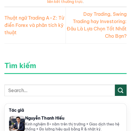
liên kết thường trực
.
Day Trading, Swing
Thuật ngữ Trading A–Z: Từ
Trading hay Investoring:
điển Forex và phân tích kỹ
Đâu Là Lựa Chọn Tốt Nhất
thuật
Cho Bạn?
Tìm kiếm
Tác giả
Nguyễn Thanh Hiếu
Kinh nghiệm 8+ năm trên thị trường • Giao dịch theo hệ
thống • Đo lường hiệu quả bằng R & nhật ký.