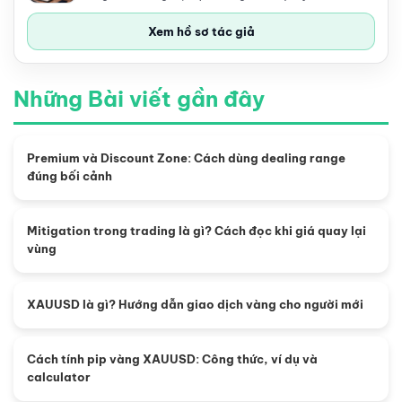
Xem hồ sơ tác giả
Những Bài viết gần đây
Premium và Discount Zone: Cách dùng dealing range
đúng bối cảnh
Mitigation trong trading là gì? Cách đọc khi giá quay lại
vùng
XAUUSD là gì? Hướng dẫn giao dịch vàng cho người mới
Cách tính pip vàng XAUUSD: Công thức, ví dụ và
calculator