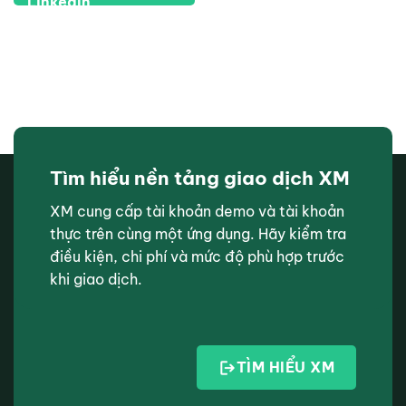
Tìm hiểu nền tảng giao dịch XM
XM cung cấp tài khoản demo và tài khoản
thực trên cùng một ứng dụng. Hãy kiểm tra
điều kiện, chi phí và mức độ phù hợp trước
khi giao dịch.
TÌM HIỂU XM