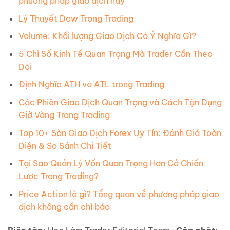
phương pháp giao dịch này
Lý Thuyết Dow Trong Trading
Volume: Khối lượng Giao Dịch Có Ý Nghĩa Gì?
5 Chỉ Số Kinh Tế Quan Trọng Mà Trader Cần Theo
Dõi
Định Nghĩa ATH và ATL trong Trading
Các Phiên Giao Dịch Quan Trọng và Cách Tận Dụng
Giờ Vàng Trong Trading
Top 10+ Sàn Giao Dịch Forex Uy Tín: Đánh Giá Toàn
Diện & So Sánh Chi Tiết
Tại Sao Quản Lý Vốn Quan Trọng Hơn Cả Chiến
Lược Trong Trading?
Price Action là gì? Tổng quan về phương pháp giao
dịch không cần chỉ báo