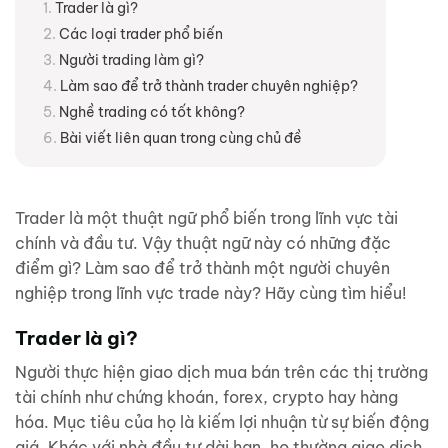
Trader là gì?
Các loại trader phổ biến
Người trading làm gì?
Làm sao để trở thành trader chuyên nghiệp?
Nghề trading có tốt không?
Bài viết liên quan trong cùng chủ đề
Trader là một thuật ngữ phổ biến trong lĩnh vực tài
chính và đầu tư. Vậy thuật ngữ này có những đặc
điểm gì? Làm sao để trở thành một người chuyên
nghiệp trong lĩnh vực trade này? Hãy cùng tìm hiểu!
Trader là gì?
Người thực hiện giao dịch mua bán trên các thị trường
tài chính như chứng khoán, forex, crypto hay hàng
hóa. Mục tiêu của họ là kiếm lợi nhuận từ sự biến động
giá. Khác với nhà đầu tư dài hạn, họ thường giao dịch