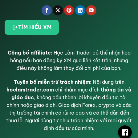
TÌM HIỂU XM
Công bố affiliate:
Học Làm Trader có thể nhận hoa
hồng nếu bạn đăng ký XM qua liên kết trên, nhưng
điều này không làm thay đổi chi phí của bạn.
Tuyên bố miễn trừ trách nhiệm:
Nội dung trên
hoclamtrader.com
chỉ nhằm mục đích
thông tin và
giáo dục
, không cấu thành lời khuyên đầu tư, tài
chính hoặc giao dịch. Giao dịch Forex, crypto và các
thị trường tài chính có rủi ro cao và có thể dẫn đến
thua lỗ. Người dùng tự chịu trách nhiệm với mọi quyết
định đầu tư của mình.