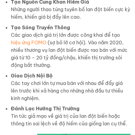
Tạo Nguồn Cung Khan Hiếm Giả
Những người thao túng tuyên bố lan đột biến cực kỳ
hiếm, khiến giá bị đẩy lên cao.
Tạo Sóng Truyền Thông
Các giao dịch giá trị lớn được công khai để tạo
hiệu ứng FOMO
(sợ bỏ lỡ cơ hội). Vào năm 2020,
nhiều thương vụ lan đột biến được rao bán với mức
giá từ 10 – 20 tỷ đồng/chậu, khiến thị trường sôi
động bất thường.
Giao Dịch Nội Bộ
Các tay chơi lớn tự mua bán với nhau để đẩy giá
lên trước khi xả hàng cho những nhà đầu tư thiếu
kinh nghiệm.
Đánh Lạc Hướng Thị Trường
Tin tức giả mạo về giá trị của lan đột biến hoặc
thông tin sai lệch về độ hiếm của giống lan cụ thể.