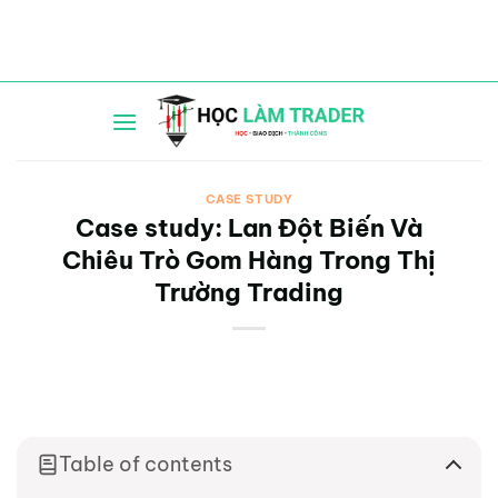
Bỏ
qua
nội
dung
CASE STUDY
Case study: Lan Đột Biến Và
Chiêu Trò Gom Hàng Trong Thị
Trường Trading
Table of contents