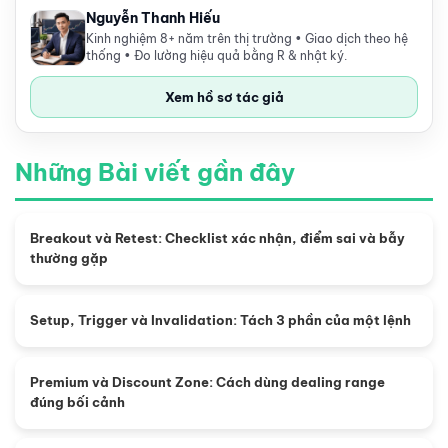
Nguyễn Thanh Hiếu
Kinh nghiệm 8+ năm trên thị trường • Giao dịch theo hệ
thống • Đo lường hiệu quả bằng R & nhật ký.
Xem hồ sơ tác giả
Những Bài viết gần đây
Breakout và Retest: Checklist xác nhận, điểm sai và bẫy
thường gặp
Setup, Trigger và Invalidation: Tách 3 phần của một lệnh
Premium và Discount Zone: Cách dùng dealing range
đúng bối cảnh