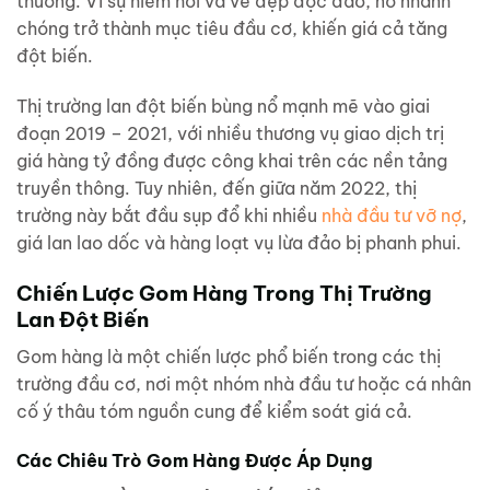
thường. Vì sự hiếm hoi và vẻ đẹp độc đáo, nó nhanh
chóng trở thành mục tiêu đầu cơ, khiến giá cả tăng
đột biến.
Thị trường lan đột biến bùng nổ mạnh mẽ vào giai
đoạn 2019 – 2021, với nhiều thương vụ giao dịch trị
giá hàng tỷ đồng được công khai trên các nền tảng
truyền thông. Tuy nhiên, đến giữa năm 2022, thị
trường này bắt đầu sụp đổ khi nhiều
nhà đầu tư vỡ nợ
,
giá lan lao dốc và hàng loạt vụ lừa đảo bị phanh phui.
Chiến Lược Gom Hàng Trong Thị Trường
Lan Đột Biến
Gom hàng là một chiến lược phổ biến trong các thị
trường đầu cơ, nơi một nhóm nhà đầu tư hoặc cá nhân
cố ý thâu tóm nguồn cung để kiểm soát giá cả.
Các Chiêu Trò Gom Hàng Được Áp Dụng