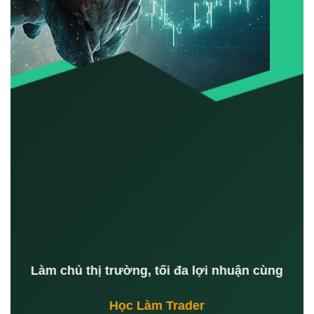
Làm chủ thị trường, tối đa lợi nhuận cùng
Học Làm Trader