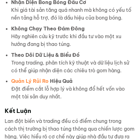
Nhận Diện Bong Bóng Đầu Cơ
Khi giá tài sản tăng quá nhanh mà không có yếu tố
nền tảng hỗ trợ, đó là dấu hiệu của bong bóng.
Không Chạy Theo Đám Đông
Hãy nghiên cứu kỹ trước khi đầu tư vào một xu
hướng đang bị thao túng.
Theo Dõi Dữ Liệu & Biểu Đồ
Trong trading, phân tích kỹ thuật và dữ liệu lịch sử
có thể giúp nhận diện các chiêu trò gom hàng.
Quản Lý Rủi Ro
Hiệu Quả
Đặt điểm cắt lỗ hợp lý và không đổ hết vốn vào
một tài sản duy nhất.
Kết Luận
Lan đột biến và trading đều có điểm chung trong
cách thị trường bị thao túng thông qua chiến lược gom
hàng. Việc hiểu rõ cơ chế này giúp nhà đầu tư đưa ra