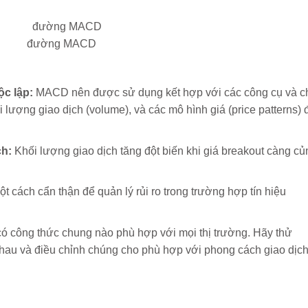
đường MACD
c lập:
MACD nên được sử dụng kết hợp với các công cụ và c
 lượng giao dịch (volume), và các mô hình giá (price patterns) 
ch:
Khối lượng giao dịch tăng đột biến khi giá breakout càng củ
t cách cẩn thận để quản lý rủi ro trong trường hợp tín hiệu
 công thức chung nào phù hợp với mọi thị trường. Hãy thử
hau và điều chỉnh chúng cho phù hợp với phong cách giao dịc