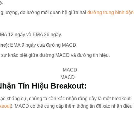
y.
g lượng, đo lường mối quan hệ giữa hai
đường trung bình độn
MA 12 ngày và EMA 26 ngày.
ne):
EMA 9 ngày của đường MACD.
ị sự khác biệt giữa đường MACD và đường tín hiệu.
MACD
hận Tín Hiệu Breakout:
oặc kháng cự, chúng ta cần xác nhận rằng đây là một breakout
keout
). MACD có thể cung cấp thêm thông tin để xác nhận điều