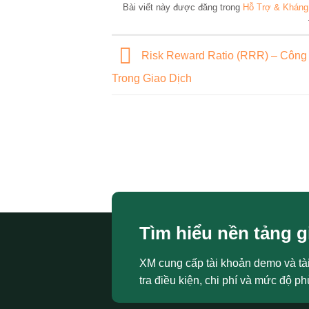
Bài viết này được đăng trong
Hỗ Trợ & Kháng
Risk Reward Ratio (RRR) – Công
Trong Giao Dịch
Tìm hiểu nền tảng g
XM cung cấp tài khoản demo và tà
tra điều kiện, chi phí và mức độ ph