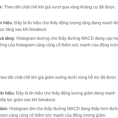
ự:
Theo dõi chặt chẽ khi giá vượt qua vùng kháng cự đã được
n hiệu:
Đây là tín hiệu cho thấy động lượng tăng đang mạnh lê
tục tăng sau khi breakout.
à tăng:
Histogram dương cho thấy đường MACD đang cao h
rưởng của histogram càng củng cố thêm sức mạnh của động lượ
eo dõi chặt chẽ khi giá giảm xuống dưới vùng hỗ trợ đã được
n hiệu:
Đây là tín hiệu cho thấy động lượng giảm đang mạnh
tiếp tục giảm sau khi breakout.
iảm:
Histogram âm cho thấy đường MACD đang thấp hơn đườ
togram càng củng cố thêm sức mạnh của động lượng giảm.