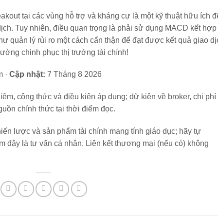
out tại các vùng hỗ trợ và kháng cự là một kỹ thuật hữu ích đ
 dịch. Tuy nhiên, điều quan trọng là phải sử dụng MACD kết hợp
hư quản lý rủi ro một cách cẩn thận để đạt được kết quả giao dị
ường chinh phục thị trường tài chính!
m ·
Cập nhật:
7 Tháng 8 2026
iệm, công thức và điều kiện áp dụng; dữ kiện về broker, chi phí
uồn chính thức tại thời điểm đọc.
iến lược và sản phẩm tài chính mang tính giáo dục; hãy tự
m đây là tư vấn cá nhân. Liên kết thương mại (nếu có) không