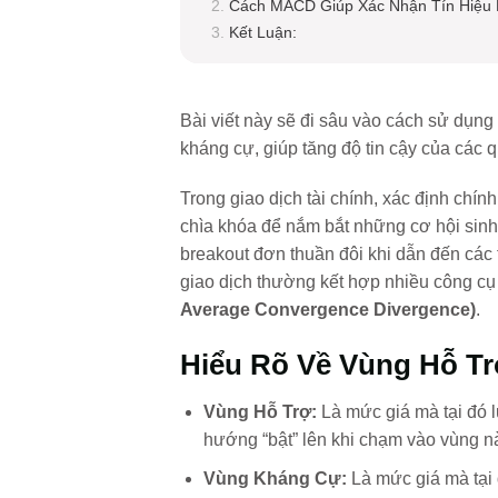
Cách MACD Giúp Xác Nhận Tín Hiệu 
Kết Luận:
Bài viết này sẽ đi sâu vào cách sử dụng
kháng cự, giúp tăng độ tin cậy của các q
Trong giao dịch tài chính, xác định chín
chìa khóa để nắm bắt những cơ hội sinh l
breakout đơn thuần đôi khi dẫn đến các tí
giao dịch thường kết hợp nhiều công cụ 
Average Convergence Divergence)
.
Hiểu Rõ Về Vùng Hỗ T
Vùng Hỗ Trợ:
Là mức giá mà tại đó 
hướng “bật” lên khi chạm vào vùng n
Vùng Kháng Cự:
Là mức giá mà tại 