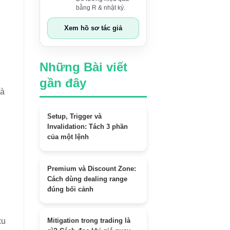
bằng R & nhật ký.
Xem hồ sơ tác giả
Những Bài viết
gần đây
là
Setup, Trigger và
Invalidation: Tách 3 phần
của một lệnh
Premium và Discount Zone:
Cách dùng dealing range
đúng bối cảnh
xu
Mitigation trong trading là