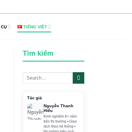
 CỤ
TIẾNG VIỆT
Tìm kiếm
Tác giả
Nguyễn Thanh
Hiếu
Kinh nghiệm 8+ năm
trên thị trường • Giao
dịch theo hệ thống •
Đo lường hiệu quả