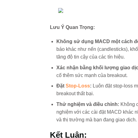
Lưu Ý Quan Trọng:
Không sử dụng MACD một cách độ
báo khác như nến (candlesticks), khối
tăng độ tin cậy của các tín hiệu.
Xác nhận bằng khối lượng giao dị
cố thêm sức mạnh của breakout.
Đặt
Stop-Loss
:
Luôn đặt stop-loss mộ
breakout thất bại.
Thử nghiệm và điều chỉnh:
Không có
nghiệm với các cài đặt MACD khác n
và thị trường mà bạn đang giao dịch.
Kết Luận: