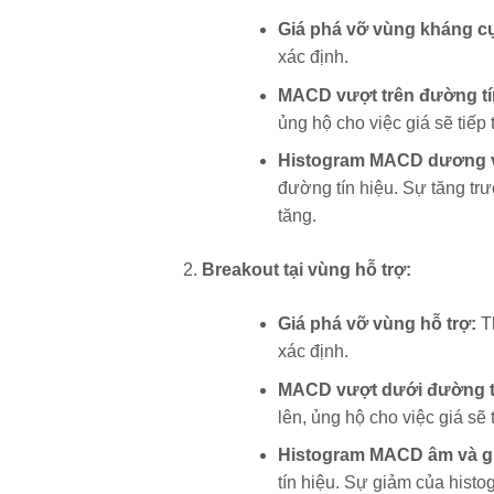
Giá phá vỡ vùng kháng c
xác định.
MACD vượt trên đường tí
ủng hộ cho việc giá sẽ tiếp 
Histogram MACD dương v
đường tín hiệu. Sự tăng t
tăng.
Breakout tại vùng hỗ trợ:
Giá phá vỡ vùng hỗ trợ:
Th
xác định.
MACD vượt dưới đường tí
lên, ủng hộ cho việc giá sẽ 
Histogram MACD âm và g
tín hiệu. Sự giảm của his