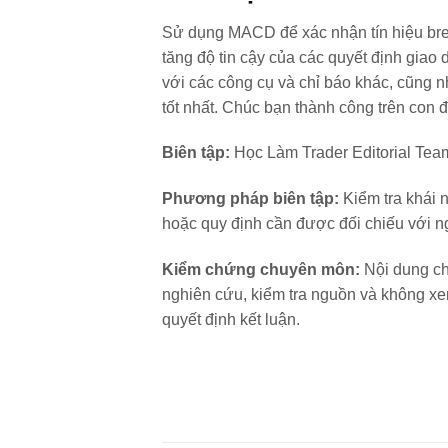
Sử dụng MACD để xác nhận tín hiệu break
tăng độ tin cậy của các quyết định giao
với các công cụ và chỉ báo khác, cũng n
tốt nhất. Chúc bạn thành công trên con đ
Biên tập:
Học Làm Trader Editorial Tea
Phương pháp biên tập:
Kiểm tra khái n
hoặc quy định cần được đối chiếu với ng
Kiểm chứng chuyên môn:
Nội dung ch
nghiên cứu, kiểm tra nguồn và không xe
quyết định kết luận.