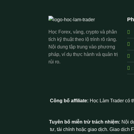
Ph
Học Forex, vàng, crypto và phân
tích kỹ thuật theo lộ trình rõ ràng.
Nội dung tập trung vào phương
pháp, ví dụ thực hành và quản trị
rủi ro.
Công bố affiliate:
Học Làm Trader có th
Tuyên bố miễn trừ trách nhiệm:
Nội d
tư, tài chính hoặc giao dịch. Giao dịch 