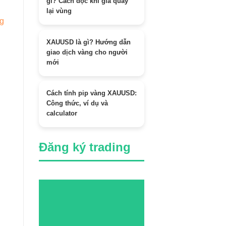
gì? Cách đọc khi giá quay
lại vùng
g
XAUUSD là gì? Hướng dẫn
giao dịch vàng cho người
mới
Cách tính pip vàng XAUUSD:
Công thức, ví dụ và
calculator
Đăng ký trading