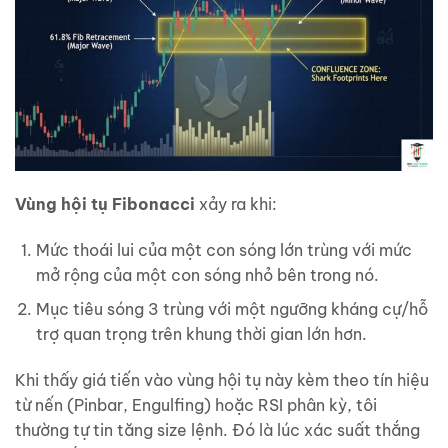
Vùng hội tụ Fibonacci
xảy ra khi:
Mức thoái lui của một con sóng lớn trùng với mức
mở rộng của một con sóng nhỏ bên trong nó.
Mục tiêu sóng 3 trùng với một ngưỡng kháng cự/hỗ
trợ quan trọng trên khung thời gian lớn hơn.
Khi thấy giá tiến vào vùng hội tụ này kèm theo tín hiệu
từ nến (Pinbar, Engulfing) hoặc RSI phân kỳ, tôi
thường tự tin tăng size lệnh. Đó là lúc xác suất thắng