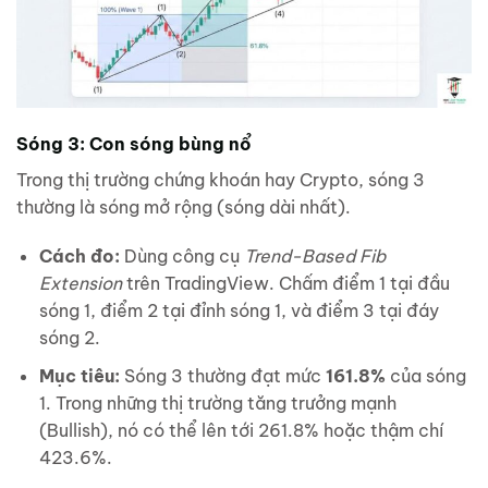
Sóng 3: Con sóng bùng nổ
Trong thị trường chứng khoán hay Crypto, sóng 3
thường là sóng mở rộng (sóng dài nhất).
Cách đo:
Dùng công cụ
Trend-Based Fib
Extension
trên TradingView. Chấm điểm 1 tại đầu
sóng 1, điểm 2 tại đỉnh sóng 1, và điểm 3 tại đáy
sóng 2.
Mục tiêu:
Sóng 3 thường đạt mức
161.8%
của sóng
1. Trong những thị trường tăng trưởng mạnh
(Bullish), nó có thể lên tới 261.8% hoặc thậm chí
423.6%.