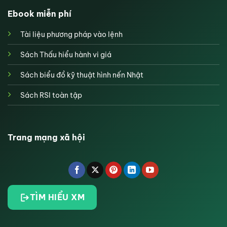
Ebook miễn phí
Tài liệu phương pháp vào lệnh
Sách Thấu hiểu hành vi giá
Sách biểu đồ kỹ thuật hình nến Nhật
Sách RSI toàn tập
Trang mạng xã hội
TÌM HIỂU XM