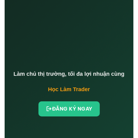
Làm chủ thị trường, tối đa lợi nhuận cùng
Học Làm Trader
ĐĂNG KÝ NGAY