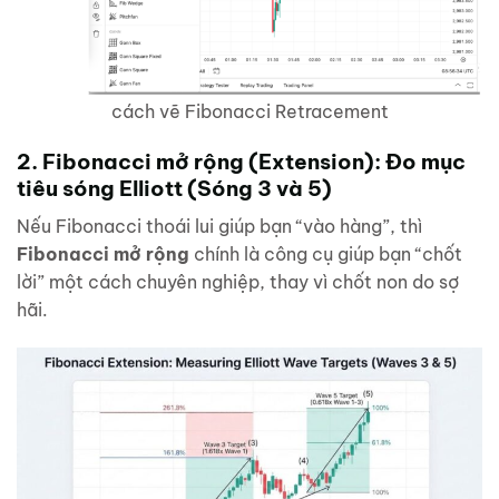
cách vẽ Fibonacci Retracement
2. Fibonacci mở rộng (Extension): Đo mục
tiêu sóng Elliott (Sóng 3 và 5)
Nếu Fibonacci thoái lui giúp bạn “vào hàng”, thì
Fibonacci mở rộng
chính là công cụ giúp bạn “chốt
lời” một cách chuyên nghiệp, thay vì chốt non do sợ
hãi.