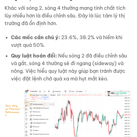
Khác với sóng 2, sóng 4 thường mang tính chất tích
lũy nhiều hơn là điều chỉnh sâu. Đây là lúc tâm lý thị
trường đã ổn định hơn.
Các mốc cần chú ý:
23.6%, 38.2% và hiếm khi
vượt quá 50%.
Quy luật hoán đổi:
Nếu sóng 2 đã điều chỉnh sâu
và gắt, sóng 4 thường sẽ đi ngang (sideway) và
nông. Việc hiểu quy luật này giúp bạn tránh được
việc đặt lệnh chờ quá xa mà hụt mất kèo.