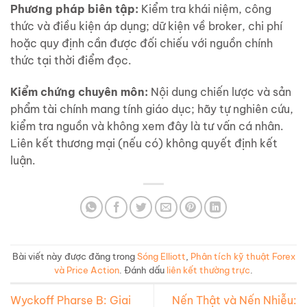
Phương pháp biên tập:
Kiểm tra khái niệm, công
thức và điều kiện áp dụng; dữ kiện về broker, chi phí
hoặc quy định cần được đối chiếu với nguồn chính
thức tại thời điểm đọc.
Kiểm chứng chuyên môn:
Nội dung chiến lược và sản
phẩm tài chính mang tính giáo dục; hãy tự nghiên cứu,
kiểm tra nguồn và không xem đây là tư vấn cá nhân.
Liên kết thương mại (nếu có) không quyết định kết
luận.
Bài viết này được đăng trong
Sóng Elliott
,
Phân tích kỹ thuật Forex
và Price Action
. Đánh dấu
liên kết thường trực
.
Wyckoff Pharse B: Giai
Nến Thật và Nến Nhiễu: