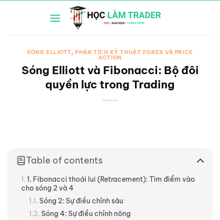
Bỏ
qua
nội
dung
SÓNG ELLIOTT
,
PHÂN TÍCH KỸ THUẬT FOREX VÀ PRICE
ACTION
Sóng Elliott và Fibonacci: Bộ đôi
quyền lực trong Trading
Table of contents
1. Fibonacci thoái lui (Retracement): Tìm điểm vào
cho sóng 2 và 4
Sóng 2: Sự điều chỉnh sâu
Sóng 4: Sự điều chỉnh nông