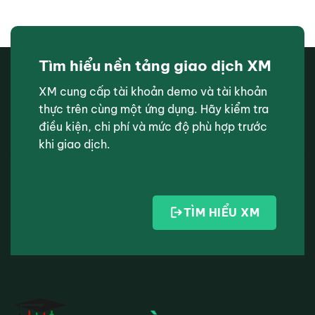
Tìm hiểu nền tảng giao dịch XM
XM cung cấp tài khoản demo và tài khoản
thực trên cùng một ứng dụng. Hãy kiểm tra
điều kiện, chi phí và mức độ phù hợp trước
khi giao dịch.
TÌM HIỂU XM