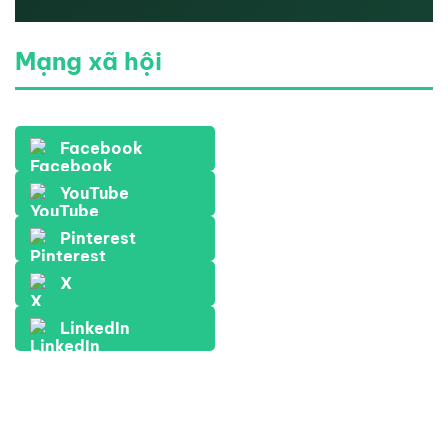
Mạng xã hội
Facebook
YouTube
Pinterest
X
LinkedIn