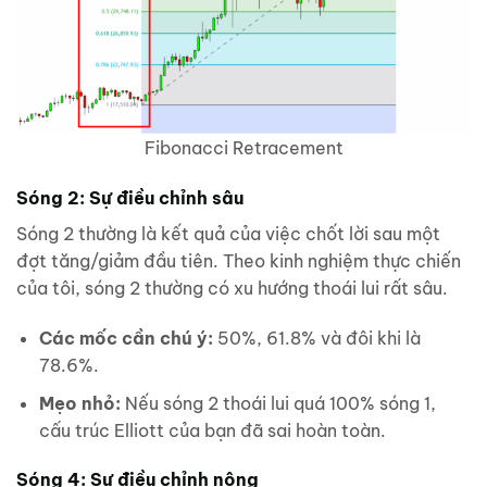
Fibonacci Retracement
Sóng 2: Sự điều chỉnh sâu
Sóng 2 thường là kết quả của việc chốt lời sau một
đợt tăng/giảm đầu tiên. Theo kinh nghiệm thực chiến
của tôi, sóng 2 thường có xu hướng thoái lui rất sâu.
Các mốc cần chú ý:
50%, 61.8% và đôi khi là
78.6%.
Mẹo nhỏ:
Nếu sóng 2 thoái lui quá 100% sóng 1,
cấu trúc Elliott của bạn đã sai hoàn toàn.
Sóng 4: Sự điều chỉnh nông