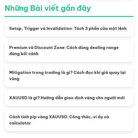
Những Bài viết gần đây
Setup, Trigger và Invalidation: Tách 3 phần của một lệnh
Premium và Discount Zone: Cách dùng dealing range
đúng bối cảnh
Mitigation trong trading là gì? Cách đọc khi giá quay lại
vùng
XAUUSD là gì? Hướng dẫn giao dịch vàng cho người mới
Cách tính pip vàng XAUUSD: Công thức, ví dụ và
calculator