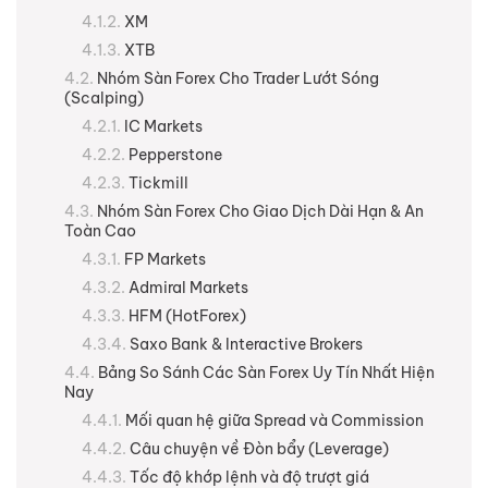
XM
XTB
Nhóm Sàn Forex Cho Trader Lướt Sóng
(Scalping)
IC Markets
Pepperstone
Tickmill
Nhóm Sàn Forex Cho Giao Dịch Dài Hạn & An
Toàn Cao
FP Markets
Admiral Markets
HFM (HotForex)
Saxo Bank & Interactive Brokers
Bảng So Sánh Các Sàn Forex Uy Tín Nhất Hiện
Nay
Mối quan hệ giữa Spread và Commission
Câu chuyện về Đòn bẩy (Leverage)
Tốc độ khớp lệnh và độ trượt giá