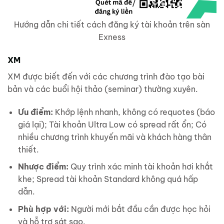
Hướng dẫn chi tiết cách đăng ký tài khoản trên sàn
Exness
XM
XM được biết đến với các chương trình đào tạo bài
bản và các buổi hội thảo (seminar) thường xuyên.
Ưu điểm:
Khớp lệnh nhanh, không có requotes (báo
giá lại); Tài khoản Ultra Low có spread rất ổn; Có
nhiều chương trình khuyến mãi và khách hàng thân
thiết.
Nhược điểm:
Quy trình xác minh tài khoản hơi khắt
khe; Spread tài khoản Standard không quá hấp
dẫn.
Phù hợp với:
Người mới bắt đầu cần được học hỏi
và hỗ trợ sát sao.