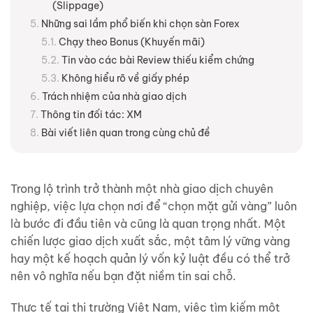
(Slippage)
Những sai lầm phổ biến khi chọn sàn Forex
Chạy theo Bonus (Khuyến mãi)
Tin vào các bài Review thiếu kiểm chứng
Không hiểu rõ về giấy phép
Trách nhiệm của nhà giao dịch
Thông tin đối tác: XM
Bài viết liên quan trong cùng chủ đề
Trong lộ trình trở thành một nhà giao dịch chuyên
nghiệp, việc lựa chọn nơi để “chọn mặt gửi vàng” luôn
là bước đi đầu tiên và cũng là quan trọng nhất. Một
chiến lược giao dịch xuất sắc, một tâm lý vững vàng
hay một kế hoạch quản lý vốn kỷ luật đều có thể trở
nên vô nghĩa nếu bạn đặt niềm tin sai chỗ.
Thực tế tại thị trường Việt Nam, việc tìm kiếm một