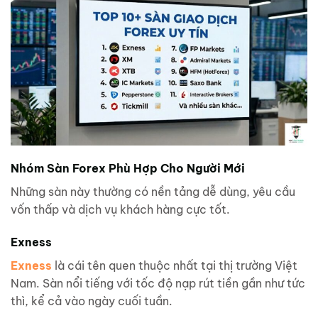
Nhóm Sàn Forex Phù Hợp Cho Người Mới
Những sàn này thường có nền tảng dễ dùng, yêu cầu
vốn thấp và dịch vụ khách hàng cực tốt.
Exness
Exness
là cái tên quen thuộc nhất tại thị trường Việt
Nam. Sàn nổi tiếng với tốc độ nạp rút tiền gần như tức
thì, kể cả vào ngày cuối tuần.