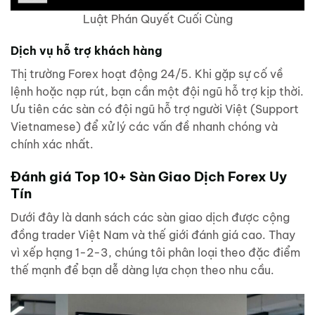
Luật Phán Quyết Cuối Cùng
Dịch vụ hỗ trợ khách hàng
Thị trường Forex hoạt động 24/5. Khi gặp sự cố về
lệnh hoặc nạp rút, bạn cần một đội ngũ hỗ trợ kịp thời.
Ưu tiên các sàn có đội ngũ hỗ trợ người Việt (Support
Vietnamese) để xử lý các vấn đề nhanh chóng và
chính xác nhất.
Đánh giá Top 10+ Sàn Giao Dịch Forex Uy
Tín
Dưới đây là danh sách các sàn giao dịch được cộng
đồng trader Việt Nam và thế giới đánh giá cao. Thay
vì xếp hạng 1-2-3, chúng tôi phân loại theo đặc điểm
thế mạnh để bạn dễ dàng lựa chọn theo nhu cầu.