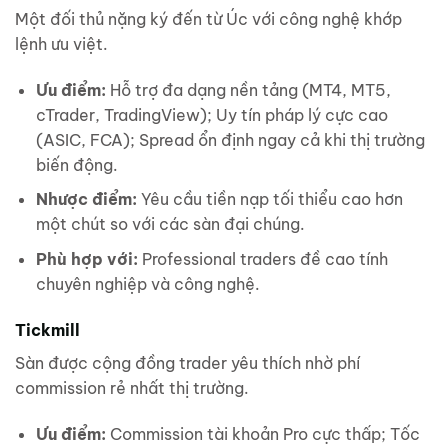
Một đối thủ nặng ký đến từ Úc với công nghệ khớp
lệnh ưu việt.
Ưu điểm:
Hỗ trợ đa dạng nền tảng (MT4, MT5,
cTrader, TradingView); Uy tín pháp lý cực cao
(ASIC, FCA); Spread ổn định ngay cả khi thị trường
biến động.
Nhược điểm:
Yêu cầu tiền nạp tối thiểu cao hơn
một chút so với các sàn đại chúng.
Phù hợp với:
Professional traders đề cao tính
chuyên nghiệp và công nghệ.
Tickmill
Sàn được cộng đồng trader yêu thích nhờ phí
commission rẻ nhất thị trường.
Ưu điểm:
Commission tài khoản Pro cực thấp; Tốc