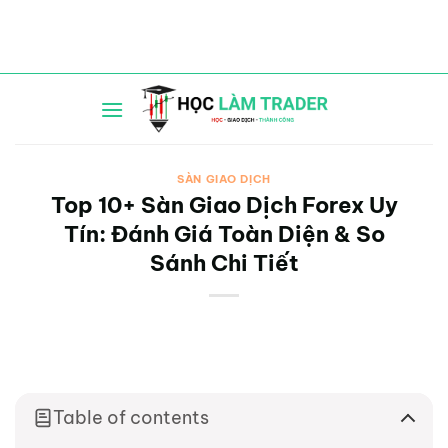
Bỏ
qua
nội
dung
SÀN GIAO DỊCH
Top 10+ Sàn Giao Dịch Forex Uy
Tín: Đánh Giá Toàn Diện & So
Sánh Chi Tiết
Table of contents