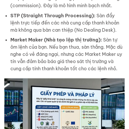
(commission). Đây là mô hình minh bạch nhất.
STP (Straight Through Processing):
Sàn đẩy
lệnh trực tiếp đến các nhà cung cấp thanh khoản
mà không qua bàn can thiệp (No Dealing Desk).
Market Maker (Nhà tạo lập thị trường):
Sàn tự
ôm lệnh của bạn. Nếu bạn thua, sàn thắng. Mặc dù
nghe có vẻ đáng ngại, nhưng các Market Maker uy
tín vẫn đảm bảo báo giá theo sát thị trường và
cung cấp tính thanh khoản tốt cho các lệnh nhỏ.