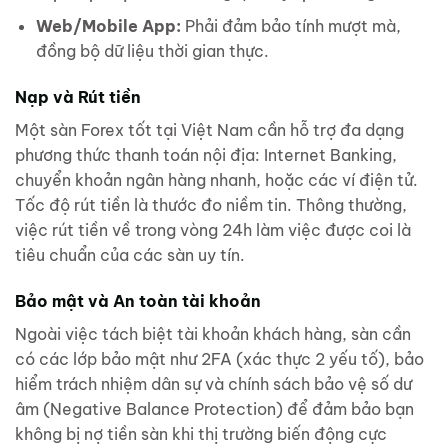
Web/Mobile App:
Phải đảm bảo tính mượt mà,
đồng bộ dữ liệu thời gian thực.
Nạp và Rút tiền
Một sàn Forex tốt tại Việt Nam cần hỗ trợ đa dạng
phương thức thanh toán nội địa: Internet Banking,
chuyển khoản ngân hàng nhanh, hoặc các ví điện tử.
Tốc độ rút tiền là thước đo niềm tin. Thông thường,
việc rút tiền về trong vòng 24h làm việc được coi là
tiêu chuẩn của các sàn uy tín.
Bảo mật và An toàn tài khoản
Ngoài việc tách biệt tài khoản khách hàng, sàn cần
có các lớp bảo mật như 2FA (xác thực 2 yếu tố), bảo
hiểm trách nhiệm dân sự và chính sách bảo vệ số dư
âm (Negative Balance Protection) để đảm bảo bạn
không bị nợ tiền sàn khi thị trường biến động cực