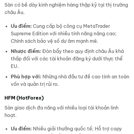
Sàn có bề dày kinh nghiệm hàng thập kỷ tại thị trường
châu Âu.
Ưu điểm:
Cung cấp bộ công cụ MetaTrader
Supreme Edition với nhiều tính năng nâng cao;
Chính sách bảo vệ số dư âm mạnh mẽ.
Nhược điểm:
Đòn bẩy theo quy định châu Âu khá
thấp đối với các tài khoản đăng ký dưới thực thể
EU.
Phù hợp với:
Những nhà đầu tư đề cao tính an toàn
vốn và quản trị rủi ro.
HFM (HotForex)
Sàn giao dịch đa năng với nhiều loại tài khoản linh
hoạt.
Ưu điểm:
Nhiều giải thưởng quốc tế; Hỗ trợ copy