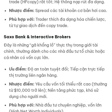
trade (HFcopy) rất tốt; Hệ thống nạp rút đa dạng.
Nhược điểm:
Spread các tài khoản cơ bản hơi cao.
Phù hợp với:
Trader thích đa dạng hóa chiến lược,
từ tự giao dịch đến copy trade.
Saxo Bank & Interactive Brokers
Đây là những “gã khổng lồ” thực thụ trong giới tài
chính, thường dành cho các nhà đầu tư tổ chức hoặc
cá nhân có vốn cực lớn.
Ưu điểm:
Độ an toàn tuyệt đối; Tiếp cận trực tiếp
thị trường liên ngân hàng.
Nhược điểm:
Yêu cầu vốn tối thiểu rất cao (thường
từ $10,000 trở lên); Nền tảng phức tạp, khó sử
dụng cho người mới.
Phù hợp với:
Nhà đầu tư chuyên nghiệp, vốn lớn
(High Net Worth Individuals).