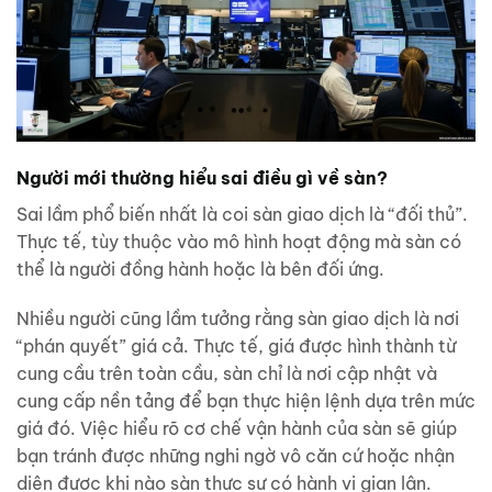
Người mới thường hiểu sai điều gì về sàn?
Sai lầm phổ biến nhất là coi sàn giao dịch là “đối thủ”.
Thực tế, tùy thuộc vào mô hình hoạt động mà sàn có
thể là người đồng hành hoặc là bên đối ứng.
Nhiều người cũng lầm tưởng rằng sàn giao dịch là nơi
“phán quyết” giá cả. Thực tế, giá được hình thành từ
cung cầu trên toàn cầu, sàn chỉ là nơi cập nhật và
cung cấp nền tảng để bạn thực hiện lệnh dựa trên mức
giá đó. Việc hiểu rõ cơ chế vận hành của sàn sẽ giúp
bạn tránh được những nghi ngờ vô căn cứ hoặc nhận
diện được khi nào sàn thực sự có hành vi gian lận.