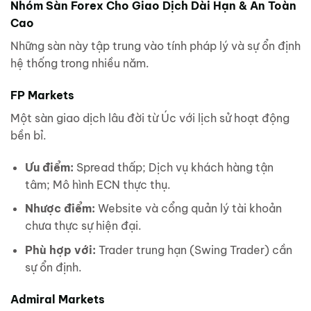
Nhóm Sàn Forex Cho Giao Dịch Dài Hạn & An Toàn
Cao
Những sàn này tập trung vào tính pháp lý và sự ổn định
hệ thống trong nhiều năm.
FP Markets
Một sàn giao dịch lâu đời từ Úc với lịch sử hoạt động
bền bỉ.
Ưu điểm:
Spread thấp; Dịch vụ khách hàng tận
tâm; Mô hình ECN thực thụ.
Nhược điểm:
Website và cổng quản lý tài khoản
chưa thực sự hiện đại.
Phù hợp với:
Trader trung hạn (Swing Trader) cần
sự ổn định.
Admiral Markets