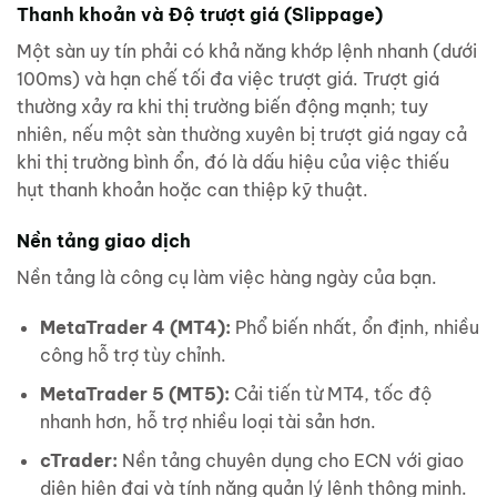
Thanh khoản và Độ trượt giá (Slippage)
Một sàn uy tín phải có khả năng khớp lệnh nhanh (dưới
100ms) và hạn chế tối đa việc trượt giá. Trượt giá
thường xảy ra khi thị trường biến động mạnh; tuy
nhiên, nếu một sàn thường xuyên bị trượt giá ngay cả
khi thị trường bình ổn, đó là dấu hiệu của việc thiếu
hụt thanh khoản hoặc can thiệp kỹ thuật.
Nền tảng giao dịch
Nền tảng là công cụ làm việc hàng ngày của bạn.
MetaTrader 4 (MT4):
Phổ biến nhất, ổn định, nhiều
công hỗ trợ tùy chỉnh.
MetaTrader 5 (MT5):
Cải tiến từ MT4, tốc độ
nhanh hơn, hỗ trợ nhiều loại tài sản hơn.
cTrader:
Nền tảng chuyên dụng cho ECN với giao
diện hiện đại và tính năng quản lý lệnh thông minh.