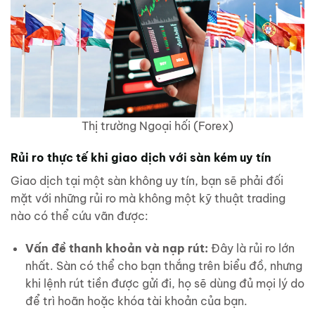
Thị trường Ngoại hối (Forex)
Rủi ro thực tế khi giao dịch với sàn kém uy tín
Giao dịch tại một sàn không uy tín, bạn sẽ phải đối
mặt với những rủi ro mà không một kỹ thuật trading
nào có thể cứu vãn được:
Vấn đề thanh khoản và nạp rút:
Đây là rủi ro lớn
nhất. Sàn có thể cho bạn thắng trên biểu đồ, nhưng
khi lệnh rút tiền được gửi đi, họ sẽ dùng đủ mọi lý do
để trì hoãn hoặc khóa tài khoản của bạn.