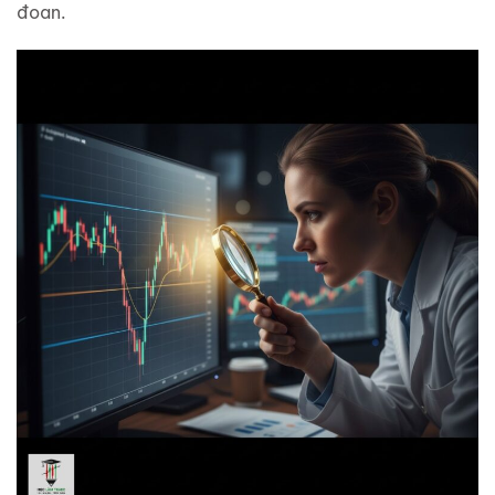
đoan.