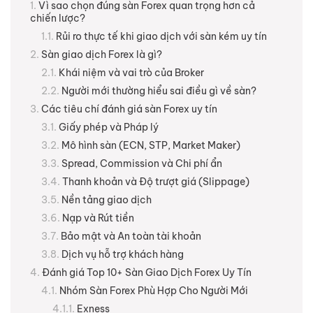
Vì sao chọn đúng sàn Forex quan trọng hơn cả
chiến lược?
Rủi ro thực tế khi giao dịch với sàn kém uy tín
Sàn giao dịch Forex là gì?
Khái niệm và vai trò của Broker
Người mới thường hiểu sai điều gì về sàn?
Các tiêu chí đánh giá sàn Forex uy tín
Giấy phép và Pháp lý
Mô hình sàn (ECN, STP, Market Maker)
Spread, Commission và Chi phí ẩn
Thanh khoản và Độ trượt giá (Slippage)
Nền tảng giao dịch
Nạp và Rút tiền
Bảo mật và An toàn tài khoản
Dịch vụ hỗ trợ khách hàng
Đánh giá Top 10+ Sàn Giao Dịch Forex Uy Tín
Nhóm Sàn Forex Phù Hợp Cho Người Mới
Exness