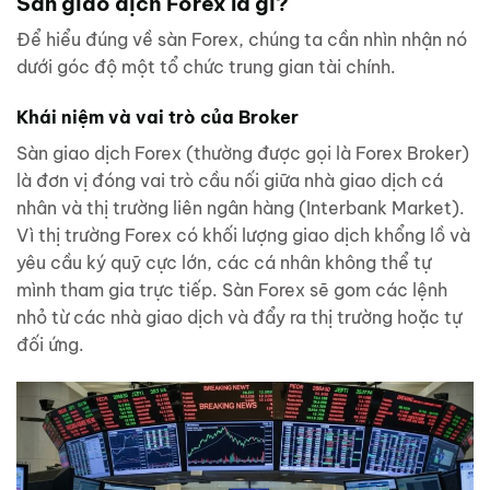
Sàn giao dịch Forex là gì?
Để hiểu đúng về sàn Forex, chúng ta cần nhìn nhận nó
dưới góc độ một tổ chức trung gian tài chính.
Khái niệm và vai trò của Broker
Sàn giao dịch Forex (thường được gọi là Forex Broker)
là đơn vị đóng vai trò cầu nối giữa nhà giao dịch cá
nhân và thị trường liên ngân hàng (Interbank Market).
Vì thị trường Forex có khối lượng giao dịch khổng lồ và
yêu cầu ký quỹ cực lớn, các cá nhân không thể tự
mình tham gia trực tiếp. Sàn Forex sẽ gom các lệnh
nhỏ từ các nhà giao dịch và đẩy ra thị trường hoặc tự
đối ứng.