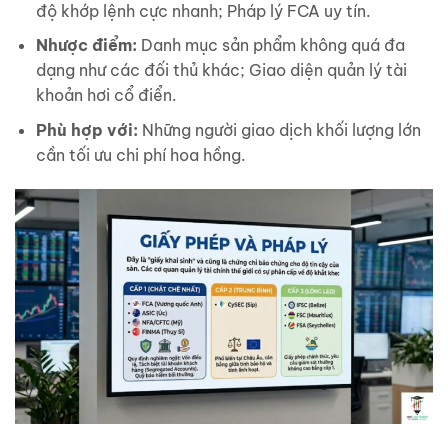
độ khớp lệnh cực nhanh; Pháp lý FCA uy tín.
Nhược điểm:
Danh mục sản phẩm không quá đa
dạng như các đối thủ khác; Giao diện quản lý tài
khoản hơi cổ điển.
Phù hợp với:
Những người giao dịch khối lượng lớn
cần tối ưu chi phí hoa hồng.