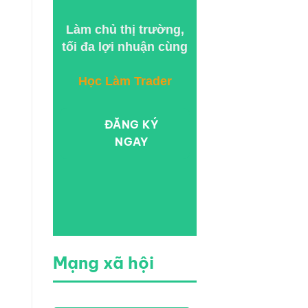
Làm chủ thị trường,
tối đa lợi nhuận cùng
Học Làm Trader
ĐĂNG KÝ
NGAY
Mạng xã hội