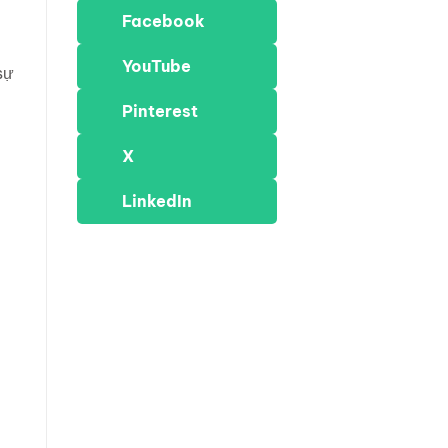
Facebook
YouTube
sự
Pinterest
X
LinkedIn