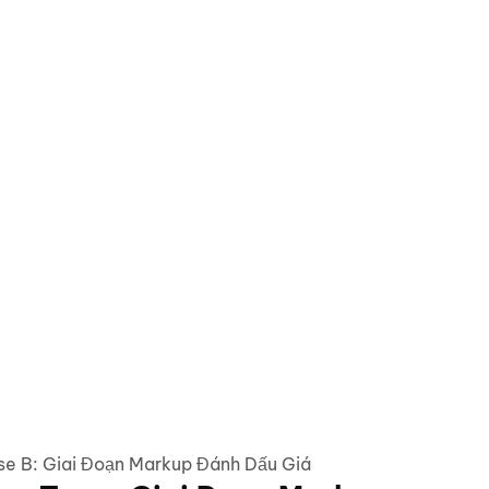
se B: Giai Đoạn Markup Đánh Dấu Giá