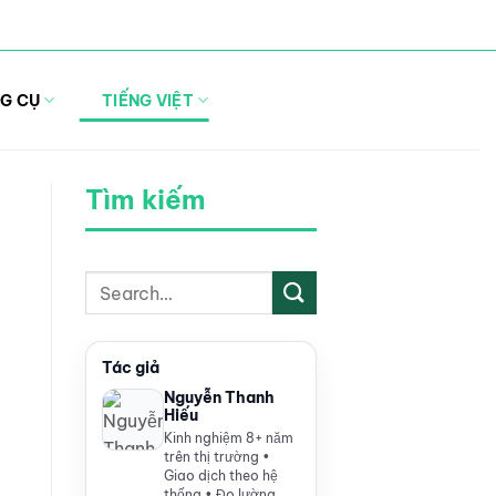
G CỤ
TIẾNG VIỆT
Tìm kiếm
Tác giả
Nguyễn Thanh
Hiếu
Kinh nghiệm 8+ năm
trên thị trường •
Giao dịch theo hệ
thống • Đo lường