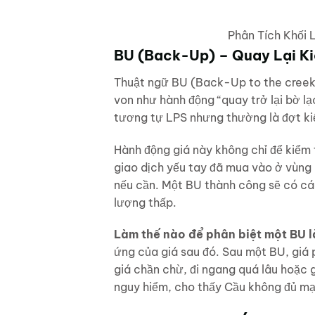
Phân Tích Khối 
BU (Back-Up) – Quay Lại K
Thuật ngữ BU (Back-Up to the creek)
von như hành động “quay trở lại bờ l
tương tự LPS nhưng thường là đợt kiểm
Hành động giá này không chỉ để kiểm
giao dịch yếu tay đã mua vào ở vùng 
nếu cần. Một BU thành công sẽ có các
lượng thấp.
Làm thế nào để phân biệt một BU l
ứng của giá sau đó. Sau một BU, giá 
giá chần chừ, đi ngang quá lâu hoặc gi
nguy hiểm, cho thấy Cầu không đủ mạ