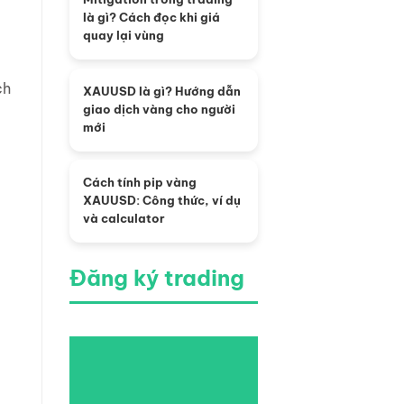
là gì? Cách đọc khi giá
quay lại vùng
ch
XAUUSD là gì? Hướng dẫn
giao dịch vàng cho người
mới
Cách tính pip vàng
XAUUSD: Công thức, ví dụ
và calculator
Đăng ký trading