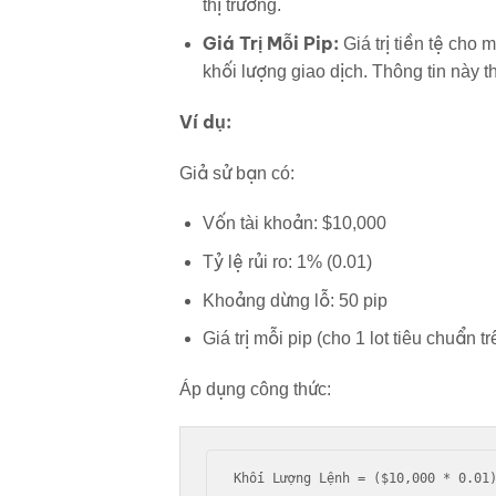
thị trường.
Giá Trị Mỗi Pip:
Giá trị tiền tệ cho 
khối lượng giao dịch. Thông tin này 
Ví dụ:
Giả sử bạn có:
Vốn tài khoản: $10,000
Tỷ lệ rủi ro: 1% (0.01)
Khoảng dừng lỗ: 50 pip
Giá trị mỗi pip (cho 1 lot tiêu chuẩn
Áp dụng công thức:
Khối Lượng Lệnh = ($10,000 * 0.01