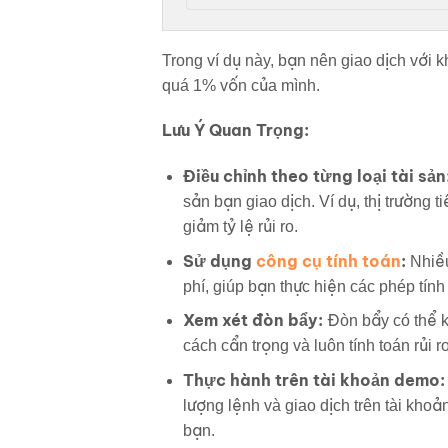
Trong ví dụ này, bạn nên giao dịch với
quá 1% vốn của mình.
Lưu Ý Quan Trọng:
Điều chỉnh theo từng loại tài sản
sản bạn giao dịch. Ví dụ, thị trường
giảm tỷ lệ rủi ro.
Sử dụng
công cụ tính toán
:
Nhiều
phí, giúp bạn thực hiện các phép tín
Xem xét đòn bẩy:
Đòn bẩy có thể k
cách cẩn trọng và luôn tính toán rủi ro
Thực hành trên tài khoản demo:
lượng lệnh và giao dịch trên tài kho
bạn.