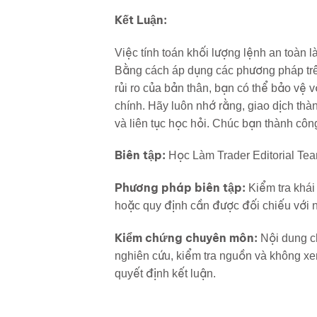
Kết Luận:
Việc tính toán khối lượng lệnh an toàn l
Bằng cách áp dụng các phương pháp trên
rủi ro của bản thân, bạn có thể bảo vệ vố
chính. Hãy luôn nhớ rằng, giao dịch thàn
và liên tục học hỏi. Chúc bạn thành côn
Biên tập:
Học Làm Trader Editorial Te
Phương pháp biên tập:
Kiểm tra khái 
hoặc quy định cần được đối chiếu với n
Kiểm chứng chuyên môn:
Nội dung ch
nghiên cứu, kiểm tra nguồn và không xe
quyết định kết luận.