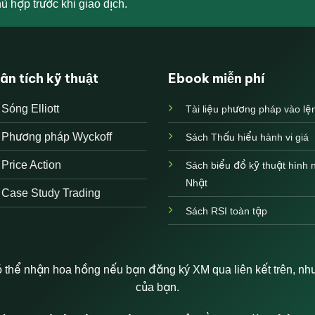
ù hợp trước khi giao dịch.
ân tích kỹ thuật
Ebook miễn phí
Sóng Elliott
Tài liệu phương pháp vào lệ
Phương pháp Wyckoff
Sách Thấu hiểu hành vi giá
Price Action
Sách biểu đồ kỹ thuật hình 
Nhật
Case Study Trading
Sách RSI toàn tập
thể nhận hoa hồng nếu bạn đăng ký XM qua liên kết trên, như
của bạn.