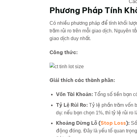
Các
Phương Pháp Tính Kh
Có nhiều phương pháp để tính khối lượn
trăm rủi ro trên mỗi giao dịch. Nguyên
giao dịch duy nhất.
Công thức:
Giải thích các thành phần:
Vốn Tài Khoản:
Tổng số tiền bạn có
Tỷ Lệ Rủi Ro:
Tỷ lệ phần trăm vốn b
dụ: nếu bạn chọn 1%, thì tỷ lệ rủi ro l
Khoảng Dừng Lỗ (
Stop Loss
):
Số 
động đóng. Đây là yếu tố quan trọng 