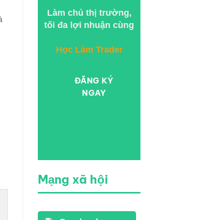
Làm chủ thị trường,
à
tối đa lợi nhuận cùng
Học Làm Trader
ĐĂNG KÝ
NGAY
Mạng xã hội