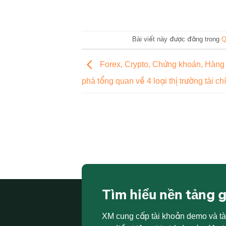
Bài viết này được đăng trong
Q
Forex, Crypto, Chứng khoán, Hàng
phá tổng quan về 4 loại thị trường tài ch
Tìm hiểu nền tảng 
XM cung cấp tài khoản demo và tà