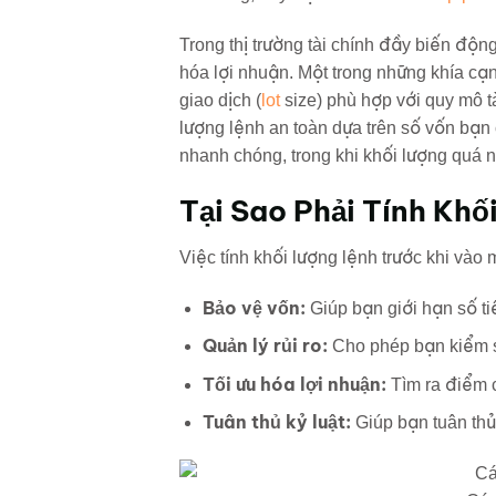
Trong thị trường tài chính đầy biến động
hóa lợi nhuận. Một trong những khía cạn
giao dịch (
lot
size) phù hợp với quy mô t
lượng lệnh an toàn dựa trên số vốn bạn 
nhanh chóng, trong khi khối lượng quá 
Tại Sao Phải Tính Khố
Việc tính khối lượng lệnh trước khi vào m
Bảo vệ vốn:
Giúp bạn giới hạn số ti
Quản lý rủi ro:
Cho phép bạn kiểm s
Tối ưu hóa lợi nhuận:
Tìm ra điểm c
Tuân thủ kỷ luật:
Giúp bạn tuân thủ