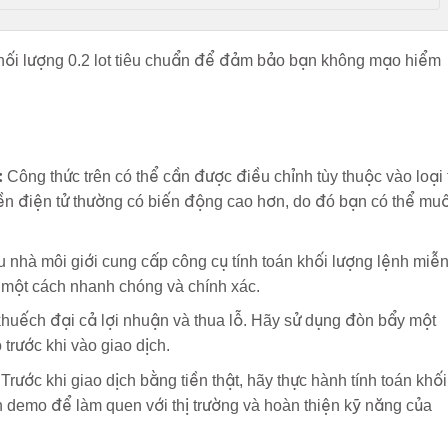
 khối lượng 0.2 lot tiêu chuẩn để đảm bảo bạn không mạo hiểm
:
Công thức trên có thể cần được điều chỉnh tùy thuộc vào loại 
 tiền điện tử thường có biến động cao hơn, do đó bạn có thể mu
 nhà môi giới cung cấp công cụ tính toán khối lượng lệnh miễ
h một cách nhanh chóng và chính xác.
huếch đại cả lợi nhuận và thua lỗ. Hãy sử dụng đòn bẩy một
 trước khi vào giao dịch.
Trước khi giao dịch bằng tiền thật, hãy thực hành tính toán khối
ản demo để làm quen với thị trường và hoàn thiện kỹ năng của