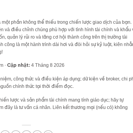
à một phần không thể thiếu trong chiến lược giao dịch của bạn.
 và điều chỉnh chúng phù hợp với tình hình tài chính và khẩu 
n, quản lý rủi ro và tăng cơ hội thành công trên thị trường tài
h công là một hành trình dài hơi và đòi hỏi sự kỷ luật, kiên nhẫ
g!
Cập nhật:
am ·
4 Tháng 8 2026
niệm, công thức và điều kiện áp dụng; dữ kiện về broker, chi p
guồn chính thức tại thời điểm đọc.
iến lược và sản phẩm tài chính mang tính giáo dục; hãy tự
m đây là tư vấn cá nhân. Liên kết thương mại (nếu có) không