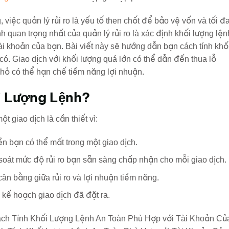
, việc quản lý rủi ro là yếu tố then chốt để bảo vệ vốn và tối đ
h quan trọng nhất của quản lý rủi ro là xác định khối lượng lện
ài khoản của bạn. Bài viết này sẽ hướng dẫn bạn cách tính khố
có. Giao dịch với khối lượng quá lớn có thể dẫn đến thua lỗ
nhỏ có thể hạn chế tiềm năng lợi nhuận.
i Lượng Lệnh?
ột giao dịch là cần thiết vì:
ền bạn có thể mất trong một giao dịch.
oát mức độ rủi ro bạn sẵn sàng chấp nhận cho mỗi giao dịch.
ân bằng giữa rủi ro và lợi nhuận tiềm năng.
 kế hoạch giao dịch đã đặt ra.