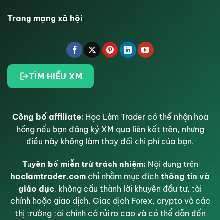
Trang mạng xã hội
TÌM HIỂU XM
Công bố affiliate:
Học Làm Trader có thể nhận hoa
hồng nếu bạn đăng ký XM qua liên kết trên, nhưng
điều này không làm thay đổi chi phí của bạn.
Tuyên bố miễn trừ trách nhiệm:
Nội dung trên
hoclamtrader.com
chỉ nhằm mục đích
thông tin và
giáo dục
, không cấu thành lời khuyên đầu tư, tài
chính hoặc giao dịch. Giao dịch Forex, crypto và các
thị trường tài chính có rủi ro cao và có thể dẫn đến