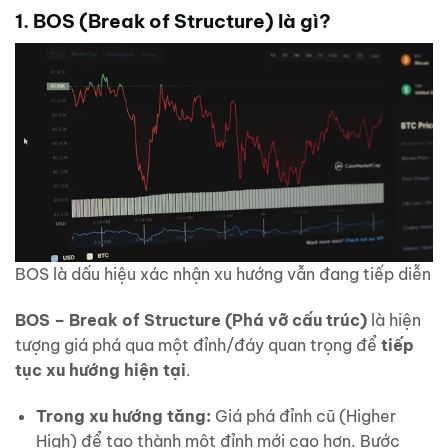
1. BOS (Break of Structure) là gì?
BOS là dấu hiệu xác nhận xu hướng vẫn đang tiếp diễn
BOS – Break of Structure (Phá vỡ cấu trúc)
là hiện
tượng giá phá qua một đỉnh/đáy quan trọng để
tiếp
tục xu hướng hiện tại
.
Trong xu hướng tăng:
Giá phá đỉnh cũ (Higher
High) để tạo thành một đỉnh mới cao hơn. Bước