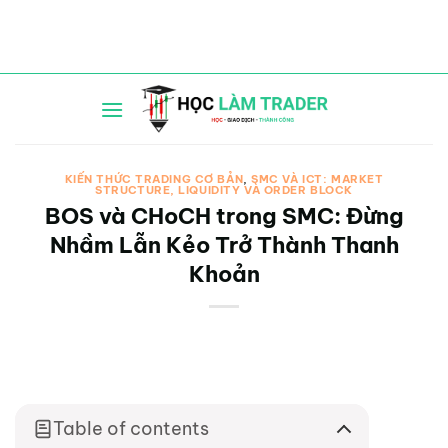
Bỏ
qua
nội
dung
KIẾN THỨC TRADING CƠ BẢN
,
SMC VÀ ICT: MARKET
STRUCTURE, LIQUIDITY VÀ ORDER BLOCK
BOS và CHoCH trong SMC: Đừng
Nhầm Lẫn Kẻo Trở Thành Thanh
Khoản
Table of contents