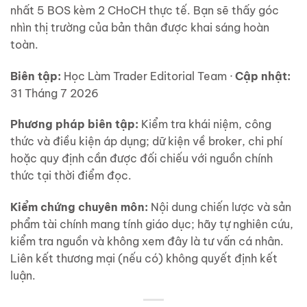
nhất 5 BOS kèm 2 CHoCH thực tế. Bạn sẽ thấy góc
nhìn thị trường của bản thân được khai sáng hoàn
toàn.
Biên tập:
Học Làm Trader Editorial Team ·
Cập nhật:
31 Tháng 7 2026
Phương pháp biên tập:
Kiểm tra khái niệm, công
thức và điều kiện áp dụng; dữ kiện về broker, chi phí
hoặc quy định cần được đối chiếu với nguồn chính
thức tại thời điểm đọc.
Kiểm chứng chuyên môn:
Nội dung chiến lược và sản
phẩm tài chính mang tính giáo dục; hãy tự nghiên cứu,
kiểm tra nguồn và không xem đây là tư vấn cá nhân.
Liên kết thương mại (nếu có) không quyết định kết
luận.