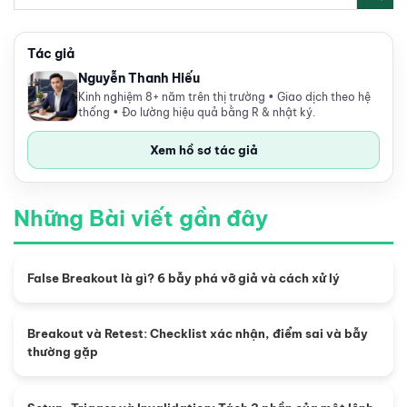
Tác giả
Nguyễn Thanh Hiếu
Kinh nghiệm 8+ năm trên thị trường • Giao dịch theo hệ
thống • Đo lường hiệu quả bằng R & nhật ký.
Xem hồ sơ tác giả
Những Bài viết gần đây
False Breakout là gì? 6 bẫy phá vỡ giả và cách xử lý
Breakout và Retest: Checklist xác nhận, điểm sai và bẫy
thường gặp