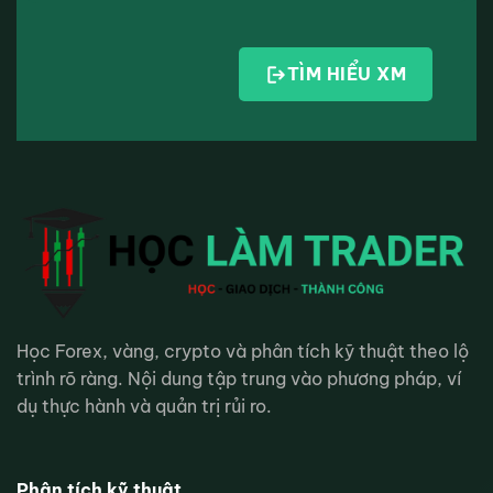
TÌM HIỂU XM
Học Forex, vàng, crypto và phân tích kỹ thuật theo lộ
trình rõ ràng. Nội dung tập trung vào phương pháp, ví
dụ thực hành và quản trị rủi ro.
Phân tích kỹ thuật