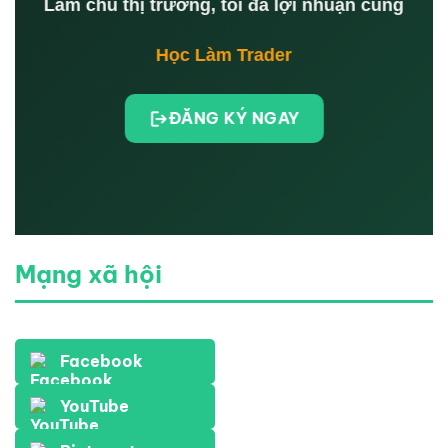
Làm chủ thị trường, tối đa lợi nhuận cùng
Học Làm Trader
ĐĂNG KÝ NGAY
Mạng xã hội
Facebook
YouTube