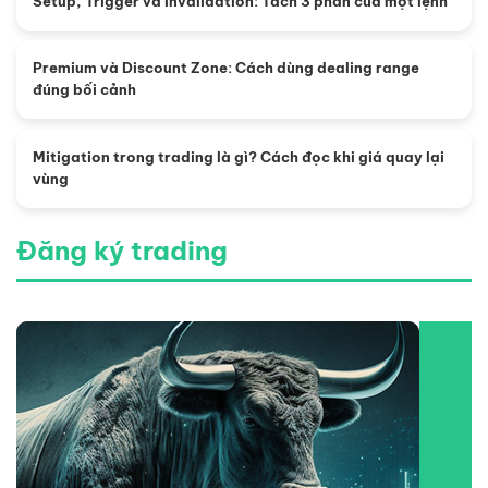
Setup, Trigger và Invalidation: Tách 3 phần của một lệnh
Premium và Discount Zone: Cách dùng dealing range
đúng bối cảnh
Mitigation trong trading là gì? Cách đọc khi giá quay lại
vùng
Đăng ký trading