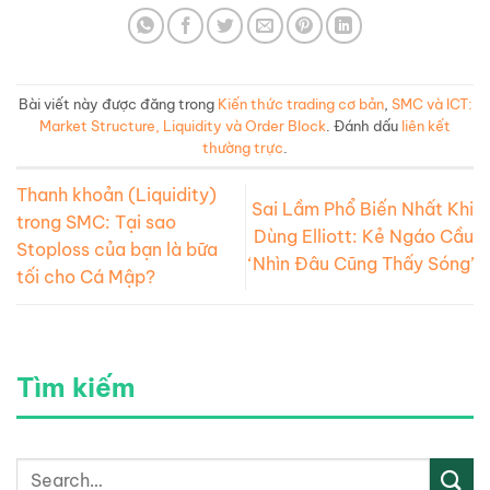
Bài viết này được đăng trong
Kiến thức trading cơ bản
,
SMC và ICT:
Market Structure, Liquidity và Order Block
. Đánh dấu
liên kết
thường trực
.
Thanh khoản (Liquidity)
Sai Lầm Phổ Biến Nhất Khi
trong SMC: Tại sao
Dùng Elliott: Kẻ Ngáo Cầu
Stoploss của bạn là bữa
‘Nhìn Đâu Cũng Thấy Sóng’
tối cho Cá Mập?
Tìm kiếm