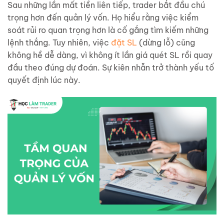
Sau những lần mất tiền liên tiếp, trader bắt đầu chú
trọng hơn đến quản lý vốn. Họ hiểu rằng việc kiểm
soát rủi ro quan trọng hơn là cố gắng tìm kiếm những
lệnh thắng. Tuy nhiên, việc
đặt SL
(dừng lỗ) cũng
không hề dễ dàng, vì không ít lần giá quét SL rồi quay
đầu theo đúng dự đoán. Sự kiên nhẫn trở thành yếu tố
quyết định lúc này.