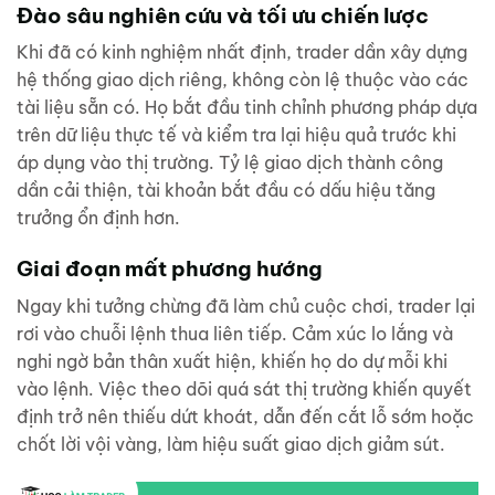
Đào sâu nghiên cứu và tối ưu chiến lược
Khi đã có kinh nghiệm nhất định, trader dần xây dựng
hệ thống giao dịch riêng, không còn lệ thuộc vào các
tài liệu sẵn có. Họ bắt đầu tinh chỉnh phương pháp dựa
trên dữ liệu thực tế và kiểm tra lại hiệu quả trước khi
áp dụng vào thị trường. Tỷ lệ giao dịch thành công
dần cải thiện, tài khoản bắt đầu có dấu hiệu tăng
trưởng ổn định hơn.
Giai đoạn mất phương hướng
Ngay khi tưởng chừng đã làm chủ cuộc chơi, trader lại
rơi vào chuỗi lệnh thua liên tiếp. Cảm xúc lo lắng và
nghi ngờ bản thân xuất hiện, khiến họ do dự mỗi khi
vào lệnh. Việc theo dõi quá sát thị trường khiến quyết
định trở nên thiếu dứt khoát, dẫn đến cắt lỗ sớm hoặc
chốt lời vội vàng, làm hiệu suất giao dịch giảm sút.