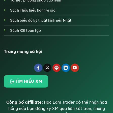
Tài liệu phương pháp vào lệnh
Sách Thấu hiểu hành vi giá
Sách biểu đồ kỹ thuật hình nến Nhật
Sách RSI toàn tập
Trang mạng xã hội
TÌM HIỂU XM
Công bố affiliate:
Học Làm Trader có thể nhận hoa
hồng nếu bạn đăng ký XM qua liên kết trên, nhưng