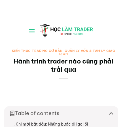
Bỏ
qua
nội
dung
KIẾN THỨC TRADING CƠ BẢN
,
QUẢN LÝ VỐN & TÂM LÝ GIAO
DỊCH
Hành trình trader nào cũng phải
trải qua
Table of contents
Khi mới bắt đầu: Những bước đi lạc lối