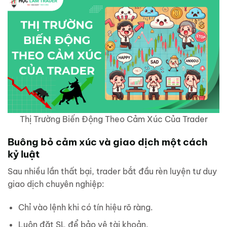
Thị Trường Biến Động Theo Cảm Xúc Của Trader
Buông bỏ cảm xúc và giao dịch một cách
kỷ luật
Sau nhiều lần thất bại, trader bắt đầu rèn luyện tư duy
giao dịch chuyên nghiệp:
Chỉ vào lệnh khi có tín hiệu rõ ràng.
Luôn đặt SL để bảo vệ tài khoản.