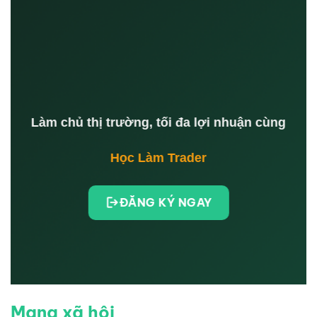
Làm chủ thị trường, tối đa lợi nhuận cùng
Học Làm Trader
ĐĂNG KÝ NGAY
Mạng xã hội