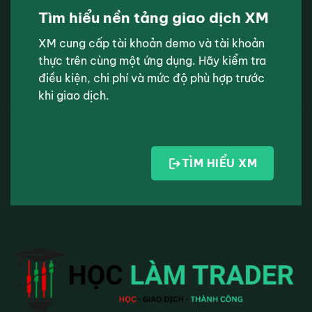
Tìm hiểu nền tảng giao dịch XM
XM cung cấp tài khoản demo và tài khoản
thực trên cùng một ứng dụng. Hãy kiểm tra
điều kiện, chi phí và mức độ phù hợp trước
khi giao dịch.
TÌM HIỂU XM