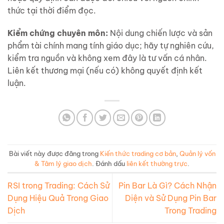
thức tại thời điểm đọc.
Kiểm chứng chuyên môn:
Nội dung chiến lược và sản
phẩm tài chính mang tính giáo dục; hãy tự nghiên cứu,
kiểm tra nguồn và không xem đây là tư vấn cá nhân.
Liên kết thương mại (nếu có) không quyết định kết
luận.
Bài viết này được đăng trong
Kiến thức trading cơ bản
,
Quản lý vốn
& Tâm lý giao dịch
. Đánh dấu
liên kết thường trực
.
RSI trong Trading: Cách Sử
Pin Bar Là Gì? Cách Nhận
Dụng Hiệu Quả Trong Giao
Diện và Sử Dụng Pin Bar
Dịch
Trong Trading