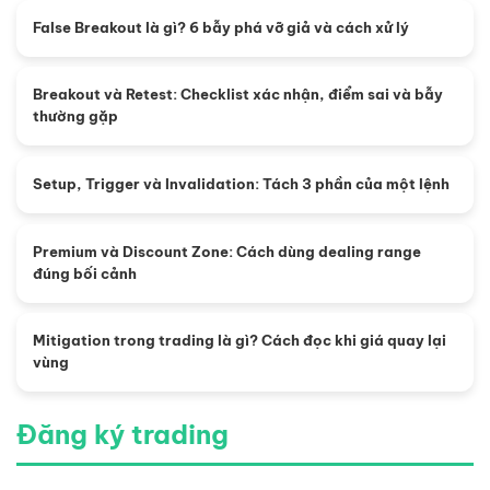
False Breakout là gì? 6 bẫy phá vỡ giả và cách xử lý
Breakout và Retest: Checklist xác nhận, điểm sai và bẫy
thường gặp
Setup, Trigger và Invalidation: Tách 3 phần của một lệnh
Premium và Discount Zone: Cách dùng dealing range
đúng bối cảnh
Mitigation trong trading là gì? Cách đọc khi giá quay lại
vùng
Đăng ký trading