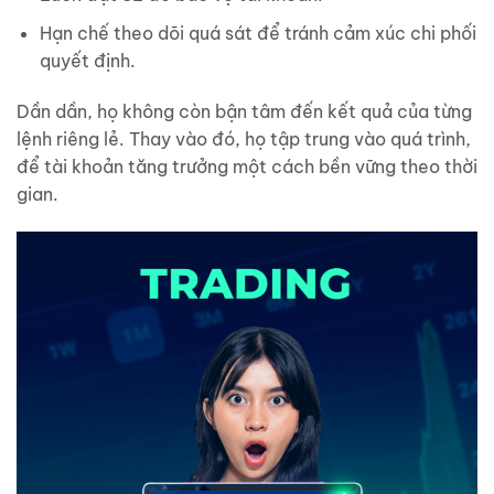
Hạn chế theo dõi quá sát để tránh cảm xúc chi phối
quyết định.
Dần dần, họ không còn bận tâm đến kết quả của từng
lệnh riêng lẻ. Thay vào đó, họ tập trung vào quá trình,
để tài khoản tăng trưởng một cách bền vững theo thời
gian.