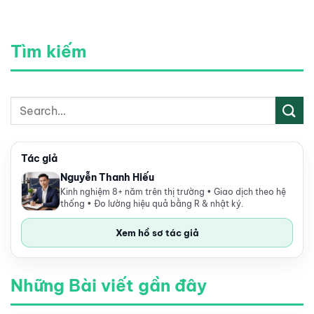
Tìm kiếm
Tác giả
Nguyễn Thanh Hiếu
Kinh nghiệm 8+ năm trên thị trường • Giao dịch theo hệ
thống • Đo lường hiệu quả bằng R & nhật ký.
Xem hồ sơ tác giả
Những Bài viết gần đây