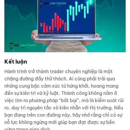
Kết luận
Hành trình trở thành trader chuyên nghiệp là một
chặng đường đầy thử thách. Ai cũng phải trải qua
những cung bậc cảm xúc từ hứng khởi, hoang mang
đến sự kiên trì và kỷ luật. Thành công không nằm ở
việc tìm ra phương pháp “bất bại”, mà là kiểm soát rủi
ro, duy trì nguyên tắc và kiên nhẫn với thị trường. Nếu
bạn đang trên con đường này, hãy nhớ rằng chỉ có sự
nỗ lực không ngừng mới giúp bạn đạt được sự bền
vững trong giao dịch.