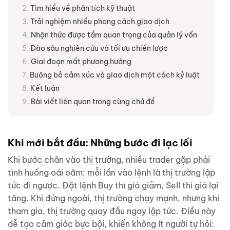
Tìm hiểu về phân tích kỹ thuật
Trải nghiệm nhiều phong cách giao dịch
Nhận thức được tầm quan trọng của quản lý vốn
Đào sâu nghiên cứu và tối ưu chiến lược
Giai đoạn mất phương hướng
Buông bỏ cảm xúc và giao dịch một cách kỷ luật
Kết luận
Bài viết liên quan trong cùng chủ đề
Khi mới bắt đầu: Những bước đi lạc lối
Khi bước chân vào thị trường, nhiều trader gặp phải
tình huống oái oăm: mỗi lần vào lệnh là thị trường lập
tức đi ngược. Đặt lệnh Buy thì giá giảm, Sell thì giá lại
tăng. Khi đứng ngoài, thị trường chạy mạnh, nhưng khi
tham gia, thị trường quay đầu ngay lập tức. Điều này
dễ tạo cảm giác bực bội, khiến không ít người tự hỏi: