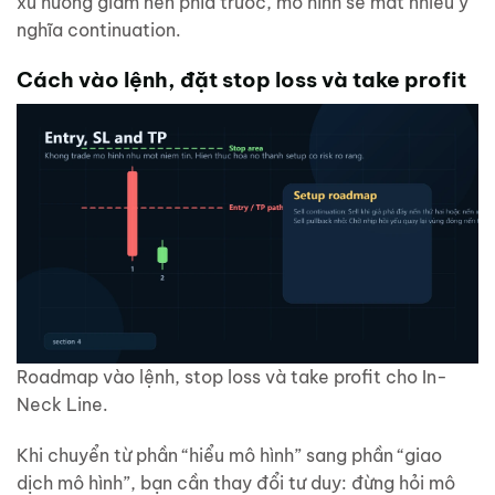
xu hướng giảm nền phía trước, mô hình sẽ mất nhiều ý
nghĩa continuation.
Cách vào lệnh, đặt stop loss và take profit
Roadmap vào lệnh, stop loss và take profit cho In-
Neck Line.
Khi chuyển từ phần “hiểu mô hình” sang phần “giao
dịch mô hình”, bạn cần thay đổi tư duy: đừng hỏi mô