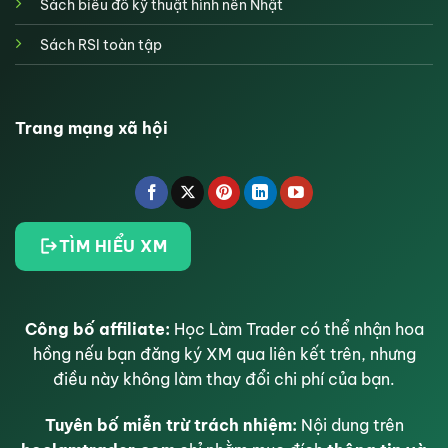
Sách biểu đồ kỹ thuật hình nến Nhật
Sách RSI toàn tập
Trang mạng xã hội
TÌM HIỂU XM
Công bố affiliate:
Học Làm Trader có thể nhận hoa
hồng nếu bạn đăng ký XM qua liên kết trên, nhưng
điều này không làm thay đổi chi phí của bạn.
Tuyên bố miễn trừ trách nhiệm:
Nội dung trên