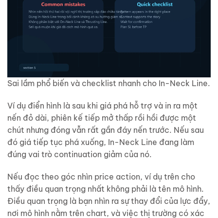
Sai lầm phổ biến và checklist nhanh cho In-Neck Line.
Ví dụ điển hình là sau khi giá phá hỗ trợ và in ra một
nến đỏ dài, phiên kế tiếp mở thấp rồi hồi được một
chút nhưng đóng vẫn rất gần đáy nến trước. Nếu sau
đó giá tiếp tục phá xuống, In-Neck Line đang làm
đúng vai trò continuation giảm của nó.
Nếu đọc theo góc nhìn price action, ví dụ trên cho
thấy điều quan trọng nhất không phải là tên mô hình.
Điều quan trọng là bạn nhìn ra sự thay đổi của lực đẩy,
nơi mô hình nằm trên chart, và việc thị trường có xác