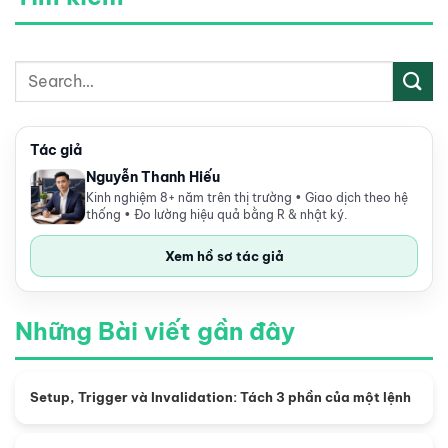
Tác giả
Nguyễn Thanh Hiếu
Kinh nghiệm 8+ năm trên thị trường • Giao dịch theo hệ
thống • Đo lường hiệu quả bằng R & nhật ký.
Xem hồ sơ tác giả
Những Bài viết gần đây
Setup, Trigger và Invalidation: Tách 3 phần của một lệnh