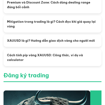
Premium và Discount Zone: Cách dùng dealing range
đúng bối cảnh
Mitigation trong trading là gì? Cách đọc khi giá quay lại
vùng
XAUUSD là gì? Hướng dẫn giao dịch vàng cho người mới
Cách tính pip vàng XAUUSD: Công thức, ví dụ và
calculator
Đăng ký trading