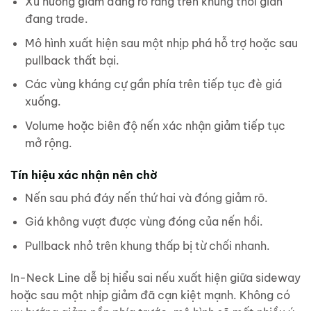
Xu hướng giảm đang rõ ràng trên khung thời gian
đang trade.
Mô hình xuất hiện sau một nhịp phá hỗ trợ hoặc sau
pullback thất bại.
Các vùng kháng cự gần phía trên tiếp tục đè giá
xuống.
Volume hoặc biên độ nến xác nhận giảm tiếp tục
mở rộng.
Tín hiệu xác nhận nên chờ
Nến sau phá đáy nến thứ hai và đóng giảm rõ.
Giá không vượt được vùng đóng của nến hồi.
Pullback nhỏ trên khung thấp bị từ chối nhanh.
In-Neck Line dễ bị hiểu sai nếu xuất hiện giữa sideway
hoặc sau một nhịp giảm đã cạn kiệt mạnh. Không có