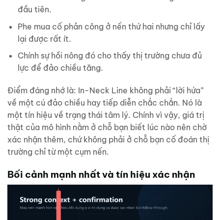
đầu tiên.
Phe mua cố phản công ở nến thứ hai nhưng chỉ lấy
lại được rất ít.
Chính sự hồi nông đó cho thấy thị trường chưa đủ
lực để đảo chiều tăng.
Điểm đáng nhớ là: In-Neck Line không phải “lời hứa”
về một cú đảo chiều hay tiếp diễn chắc chắn. Nó là
một tín hiệu về trạng thái tâm lý. Chính vì vậy, giá trị
thật của mô hình nằm ở chỗ bạn biết lúc nào nên chờ
xác nhận thêm, chứ không phải ở chỗ bạn cố đoán thị
trường chỉ từ một cụm nến.
Bối cảnh mạnh nhất và tín hiệu xác nhận