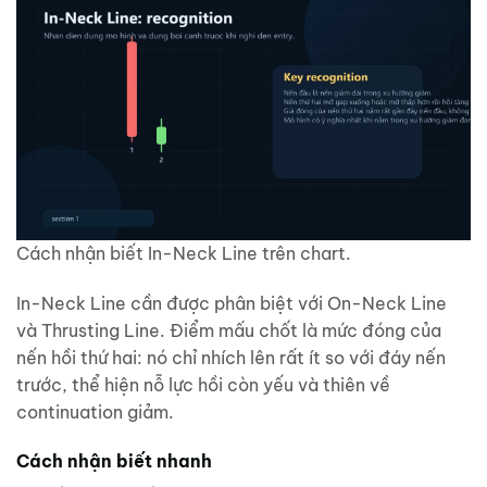
Cách nhận biết In-Neck Line trên chart.
In-Neck Line cần được phân biệt với On-Neck Line
và Thrusting Line. Điểm mấu chốt là mức đóng của
nến hồi thứ hai: nó chỉ nhích lên rất ít so với đáy nến
trước, thể hiện nỗ lực hồi còn yếu và thiên về
continuation giảm.
Cách nhận biết nhanh