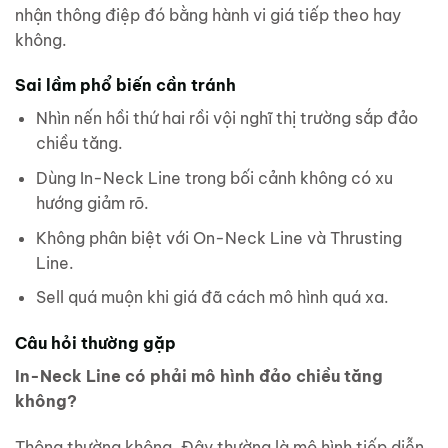
nhận thông điệp đó bằng hành vi giá tiếp theo hay
không.
Sai lầm phổ biến cần tránh
Nhìn nến hồi thứ hai rồi vội nghĩ thị trường sắp đảo
chiều tăng.
Dùng In-Neck Line trong bối cảnh không có xu
hướng giảm rõ.
Không phân biệt với On-Neck Line và Thrusting
Line.
Sell quá muộn khi giá đã cách mô hình quá xa.
Câu hỏi thường gặp
In-Neck Line có phải mô hình đảo chiều tăng
không?
Thông thường không. Đây thường là mô hình tiếp diễn