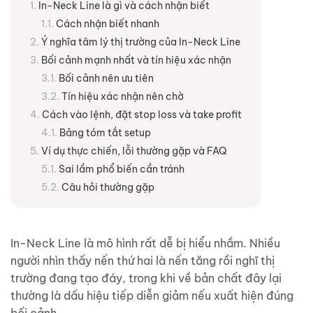
In-Neck Line là gì và cách nhận biết
Cách nhận biết nhanh
Ý nghĩa tâm lý thị trường của In-Neck Line
Bối cảnh mạnh nhất và tín hiệu xác nhận
Bối cảnh nên ưu tiên
Tín hiệu xác nhận nên chờ
Cách vào lệnh, đặt stop loss và take profit
Bảng tóm tắt setup
Ví dụ thực chiến, lỗi thường gặp và FAQ
Sai lầm phổ biến cần tránh
Câu hỏi thường gặp
In-Neck Line là mô hình rất dễ bị hiểu nhầm. Nhiều
người nhìn thấy nến thứ hai là nến tăng rồi nghĩ thị
trường đang tạo đáy, trong khi về bản chất đây lại
thường là dấu hiệu tiếp diễn giảm nếu xuất hiện đúng
bối cảnh.