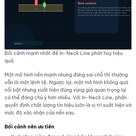
Bối cảnh mạnh nhất để In-Neck Line phát huy hiệu
quả.
Một mô hình nến mạnh nhưng đứng sai chỗ thì thường
vẫn là một lệnh tệ. Ngược lại, một mô hình không quá
nổi bật nhưng xuất hiện đúng vùng giá quan trọng lại
có thể đáng chú ý hơn nhiều. Với In-Neck Line, phần
quyết định chất lượng tín hiệu luôn là vị trí xuất hiện và
mức độ xác nhận của nến sau.
Bối cảnh nên ưu tiên