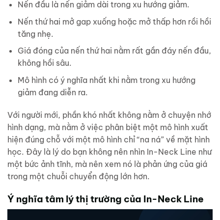
Nến đầu là nến giảm dài trong xu hướng giảm.
Nến thứ hai mở gap xuống hoặc mở thấp hơn rồi hồi
tăng nhẹ.
Giá đóng của nến thứ hai nằm rất gần đáy nến đầu,
không hồi sâu.
Mô hình có ý nghĩa nhất khi nằm trong xu hướng
giảm đang diễn ra.
Với người mới, phần khó nhất không nằm ở chuyện nhớ
hình dạng, mà nằm ở việc phân biệt một mô hình xuất
hiện đúng chỗ với một mô hình chỉ “na ná” về mặt hình
học. Đây là lý do bạn không nên nhìn In-Neck Line như
một bức ảnh tĩnh, mà nên xem nó là phản ứng của giá
trong một chuỗi chuyển động lớn hơn.
Ý nghĩa tâm lý thị trường của In-Neck Line