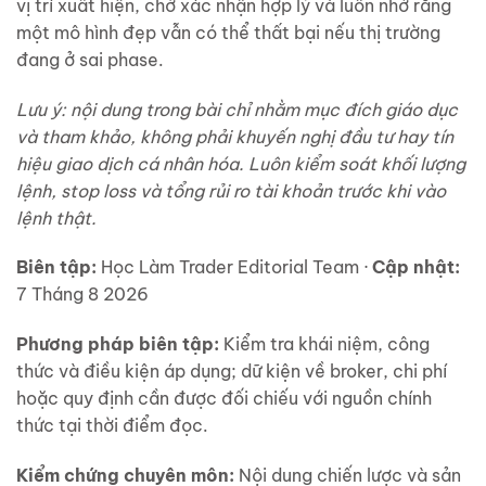
vị trí xuất hiện, chờ xác nhận hợp lý và luôn nhớ rằng
một mô hình đẹp vẫn có thể thất bại nếu thị trường
đang ở sai phase.
Lưu ý: nội dung trong bài chỉ nhằm mục đích giáo dục
và tham khảo, không phải khuyến nghị đầu tư hay tín
hiệu giao dịch cá nhân hóa. Luôn kiểm soát khối lượng
lệnh, stop loss và tổng rủi ro tài khoản trước khi vào
lệnh thật.
Biên tập:
Học Làm Trader Editorial Team ·
Cập nhật:
7 Tháng 8 2026
Phương pháp biên tập:
Kiểm tra khái niệm, công
thức và điều kiện áp dụng; dữ kiện về broker, chi phí
hoặc quy định cần được đối chiếu với nguồn chính
thức tại thời điểm đọc.
Kiểm chứng chuyên môn:
Nội dung chiến lược và sản