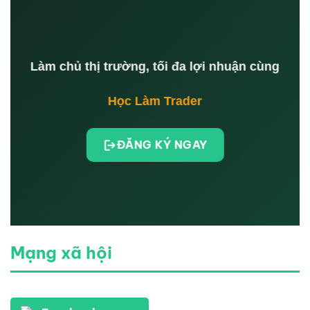
Làm chủ thị trường, tối đa lợi nhuận cùng
Học Làm Trader
ĐĂNG KÝ NGAY
Mạng xã hội