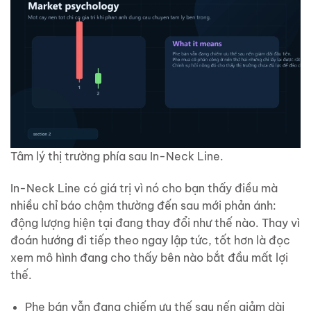
Tâm lý thị trường phía sau In-Neck Line.
In-Neck Line có giá trị vì nó cho bạn thấy điều mà
nhiều chỉ báo chậm thường đến sau mới phản ánh:
động lượng hiện tại đang thay đổi như thế nào. Thay vì
đoán hướng đi tiếp theo ngay lập tức, tốt hơn là đọc
xem mô hình đang cho thấy bên nào bắt đầu mất lợi
thế.
Phe bán vẫn đang chiếm ưu thế sau nến giảm dài