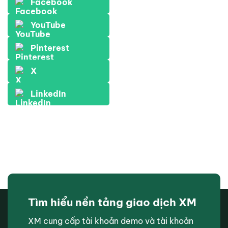
Facebook
YouTube
Pinterest
X
LinkedIn
Tìm hiểu nền tảng giao dịch XM
XM cung cấp tài khoản demo và tài khoản