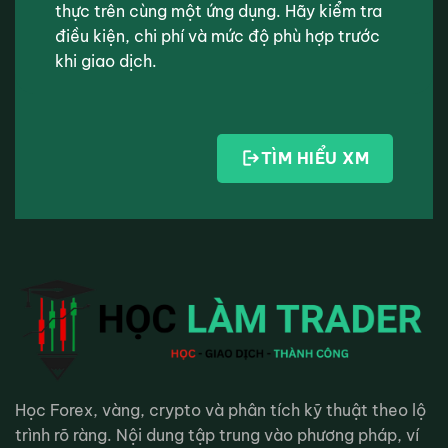
thực trên cùng một ứng dụng. Hãy kiểm tra
điều kiện, chi phí và mức độ phù hợp trước
khi giao dịch.
TÌM HIỂU XM
Học Forex, vàng, crypto và phân tích kỹ thuật theo lộ
trình rõ ràng. Nội dung tập trung vào phương pháp, ví