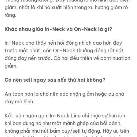
giảm, nhất là khi nó xuất hiện trong xu hướng giảm rõ
ràng.
Khác nhau giữa In-Neck và On-Neck là gì?
In-Neck cho thấy nến hồi đóng nhích cao hơn đáy
trước một chút, còn On-Neck thường đóng rất sát
đúng đáy nến trước. Cả hai đều thiên về continuation
giảm.
Có nên sell ngay sau nến thứ hai không?
An toàn hơn là chờ nến xác nhận giảm hoặc cú phá
đáy mô hình.
Kết luận ngắn gọn: In-Neck Line chỉ thực sự hữu ích
khi bạn dùng nó như một mảnh ghép của bối cảnh,
không phải như nút bấm buy/sell tự động. Hãy ưu tiên