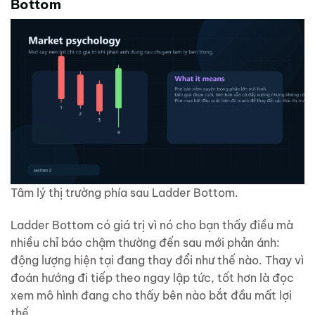
Bottom
Tâm lý thị trường phía sau Ladder Bottom.
Ladder Bottom có giá trị vì nó cho bạn thấy điều mà
nhiều chỉ báo chậm thường đến sau mới phản ánh:
động lượng hiện tại đang thay đổi như thế nào. Thay vì
đoán hướng đi tiếp theo ngay lập tức, tốt hơn là đọc
xem mô hình đang cho thấy bên nào bắt đầu mất lợi
thế.