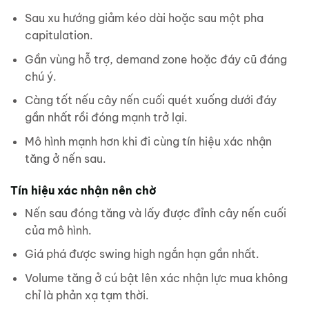
Sau xu hướng giảm kéo dài hoặc sau một pha
capitulation.
Gần vùng hỗ trợ, demand zone hoặc đáy cũ đáng
chú ý.
Càng tốt nếu cây nến cuối quét xuống dưới đáy
gần nhất rồi đóng mạnh trở lại.
Mô hình mạnh hơn khi đi cùng tín hiệu xác nhận
tăng ở nến sau.
Tín hiệu xác nhận nên chờ
Nến sau đóng tăng và lấy được đỉnh cây nến cuối
của mô hình.
Giá phá được swing high ngắn hạn gần nhất.
Volume tăng ở cú bật lên xác nhận lực mua không
chỉ là phản xạ tạm thời.