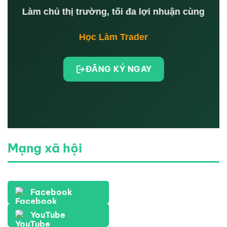
Làm chủ thị trường, tối đa lợi nhuận cùng
Học Làm Trader
ĐĂNG KÝ NGAY
Mạng xã hội
Facebook
YouTube