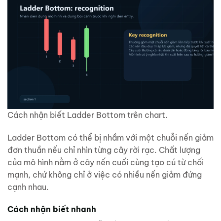
Cách nhận biết Ladder Bottom trên chart.
Ladder Bottom có thể bị nhầm với một chuỗi nến giảm
đơn thuần nếu chỉ nhìn từng cây rời rạc. Chất lượng
của mô hình nằm ở cây nến cuối cùng tạo cú từ chối
mạnh, chứ không chỉ ở việc có nhiều nến giảm đứng
cạnh nhau.
Cách nhận biết nhanh