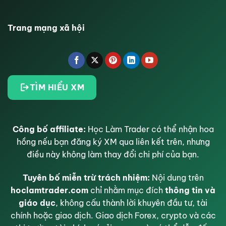
Trang mạng xã hội
TÌM HIỂU XM
Công bố affiliate:
Học Làm Trader có thể nhận hoa
hồng nếu bạn đăng ký XM qua liên kết trên, nhưng
điều này không làm thay đổi chi phí của bạn.
Tuyên bố miễn trừ trách nhiệm:
Nội dung trên
hoclamtrader.com
chỉ nhằm mục đích
thông tin và
giáo dục
, không cấu thành lời khuyên đầu tư, tài
chính hoặc giao dịch. Giao dịch Forex, crypto và các