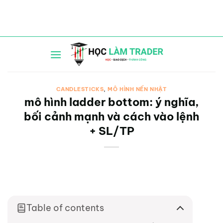
Bỏ
qua
nội
dung
CANDLESTICKS
,
MÔ HÌNH NẾN NHẬT
mô hình ladder bottom: ý nghĩa,
bối cảnh mạnh và cách vào lệnh
+ SL/TP
Table of contents