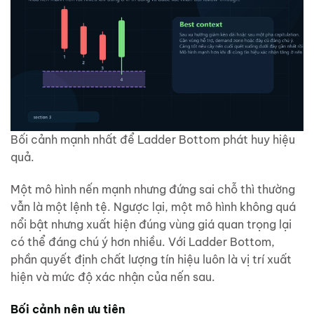
Bối cảnh mạnh nhất để Ladder Bottom phát huy hiệu
quả.
Một mô hình nến mạnh nhưng đứng sai chỗ thì thường
vẫn là một lệnh tệ. Ngược lại, một mô hình không quá
nổi bật nhưng xuất hiện đúng vùng giá quan trọng lại
có thể đáng chú ý hơn nhiều. Với Ladder Bottom,
phần quyết định chất lượng tín hiệu luôn là vị trí xuất
hiện và mức độ xác nhận của nến sau.
Bối cảnh nên ưu tiên