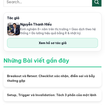
Tác giả
Nguyễn Thanh Hiếu
Kinh nghiệm 8+ năm trên thị trường • Giao dịch theo hệ
thống • Đo lường hiệu quả bằng R & nhật ký.
Xem hồ sơ tác giả
Những Bài viết gần đây
Breakout và Retest: Checklist xác nhận, điểm sai và bẫy
thường gặp
Setup, Trigger và Invalidation: Tách 3 phần của một lệnh