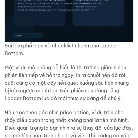
Sai lầm phổ biến và checklist nhanh cho Ladder
Bottom.
Một ví dụ mô phỏng dễ hiểu là thị trường giảm nhiều
phiên liên tiếp về hỗ trợ ngày, in ra chuỗi nến đỏ rồi
cuối cùng có một cây nến quét xuống sâu hơn nhưng
bị kéo ngược mạnh lên. Nếu phiên sau đóng tăng,
Ladder Bottom lúc đó mới thực sự đáng để chú ý.
Nếu đọc theo góc nhìn price action, ví dụ trên cho
thấy điều quan trọng nhất không phải là tên mô hình.
Điều quan trọng là bạn nhìn ra sự thay đổi của lực đẩy,
nơi mô hình nằm trên chart, và việc thị trường có xác