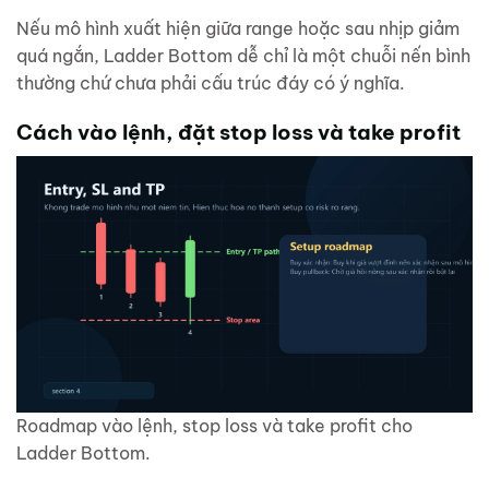
Nếu mô hình xuất hiện giữa range hoặc sau nhịp giảm
quá ngắn, Ladder Bottom dễ chỉ là một chuỗi nến bình
thường chứ chưa phải cấu trúc đáy có ý nghĩa.
Cách vào lệnh, đặt stop loss và take profit
Roadmap vào lệnh, stop loss và take profit cho
Ladder Bottom.