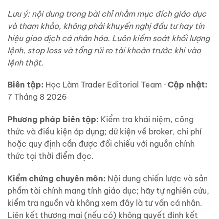
Lưu ý: nội dung trong bài chỉ nhằm mục đích giáo dục
và tham khảo, không phải khuyến nghị đầu tư hay tín
hiệu giao dịch cá nhân hóa. Luôn kiểm soát khối lượng
lệnh, stop loss và tổng rủi ro tài khoản trước khi vào
lệnh thật.
Biên tập:
Học Làm Trader Editorial Team ·
Cập nhật:
7 Tháng 8 2026
Phương pháp biên tập:
Kiểm tra khái niệm, công
thức và điều kiện áp dụng; dữ kiện về broker, chi phí
hoặc quy định cần được đối chiếu với nguồn chính
thức tại thời điểm đọc.
Kiểm chứng chuyên môn:
Nội dung chiến lược và sản
phẩm tài chính mang tính giáo dục; hãy tự nghiên cứu,
kiểm tra nguồn và không xem đây là tư vấn cá nhân.
Liên kết thương mại (nếu có) không quyết định kết