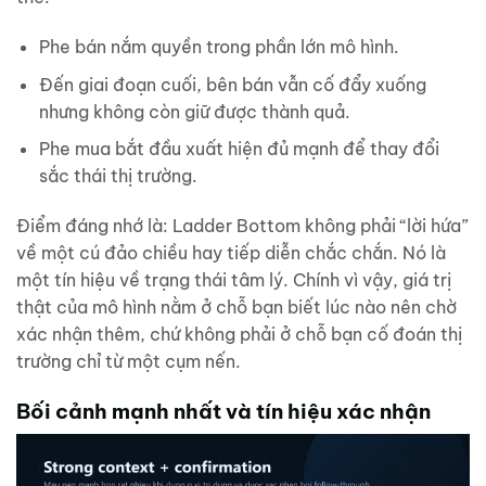
Phe bán nắm quyền trong phần lớn mô hình.
Đến giai đoạn cuối, bên bán vẫn cố đẩy xuống
nhưng không còn giữ được thành quả.
Phe mua bắt đầu xuất hiện đủ mạnh để thay đổi
sắc thái thị trường.
Điểm đáng nhớ là: Ladder Bottom không phải “lời hứa”
về một cú đảo chiều hay tiếp diễn chắc chắn. Nó là
một tín hiệu về trạng thái tâm lý. Chính vì vậy, giá trị
thật của mô hình nằm ở chỗ bạn biết lúc nào nên chờ
xác nhận thêm, chứ không phải ở chỗ bạn cố đoán thị
trường chỉ từ một cụm nến.
Bối cảnh mạnh nhất và tín hiệu xác nhận