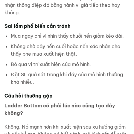
nhận thông điệp đó bằng hành vi giá tiếp theo hay
không.
Sai lầm phổ biến cần tránh
Mua ngay chỉ vì nhìn thấy chuỗi nến giảm kéo dài.
Không chờ cây nến cuối hoặc nến xác nhận cho
thấy phe mua xuất hiện thật.
Bỏ qua vị trí xuất hiện của mô hình.
Đặt SL quá sát trong khi đáy của mô hình thường
khá nhiễu.
Câu hỏi thường gặp
Ladder Bottom có phải lúc nào cũng tạo đáy
không?
Không. Nó mạnh hơn khi xuất hiện sau xu hướng giảm