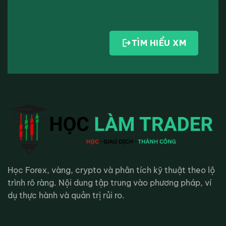
TÌM HIỂU XM
Học Forex, vàng, crypto và phân tích kỹ thuật theo lộ
trình rõ ràng. Nội dung tập trung vào phương pháp, ví
dụ thực hành và quản trị rủi ro.