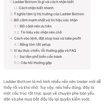
Ladder Bottom là gì và cách nhận biết
Cách nhận biết nhanh
Ý nghĩa tâm lý thị trường của Ladder Bottom
Bối cảnh mạnh nhất và tín hiệu xác nhận
Bối cảnh nên ưu tiên
Tín hiệu xác nhận nên chờ
Cách vào lệnh, đặt stop loss và take profit
Bảng tóm tắt setup
Ví dụ thực chiến, lỗi thường gặp và FAQ
Sai lầm phổ biến cần tránh
Câu hỏi thường gặp
Ladder Bottom là mô hình nhiều nến nên trader mới dễ
thấy rối và khó nhớ. Tuy vậy, nếu hiểu đúng, đây là
một cấu trúc rất trực quan về chuyện phe bán yếu
dần và phe mua bắt đầu lấy lại quyền kiểm soát.