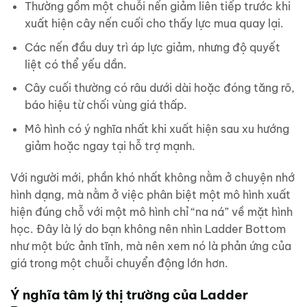
Thường gồm một chuỗi nến giảm liên tiếp trước khi
xuất hiện cây nến cuối cho thấy lực mua quay lại.
Các nến đầu duy trì áp lực giảm, nhưng độ quyết
liệt có thể yếu dần.
Cây cuối thường có râu dưới dài hoặc đóng tăng rõ,
báo hiệu từ chối vùng giá thấp.
Mô hình có ý nghĩa nhất khi xuất hiện sau xu hướng
giảm hoặc ngay tại hỗ trợ mạnh.
Với người mới, phần khó nhất không nằm ở chuyện nhớ
hình dạng, mà nằm ở việc phân biệt một mô hình xuất
hiện đúng chỗ với một mô hình chỉ “na ná” về mặt hình
học. Đây là lý do bạn không nên nhìn Ladder Bottom
như một bức ảnh tĩnh, mà nên xem nó là phản ứng của
giá trong một chuỗi chuyển động lớn hơn.
Ý nghĩa tâm lý thị trường của Ladder