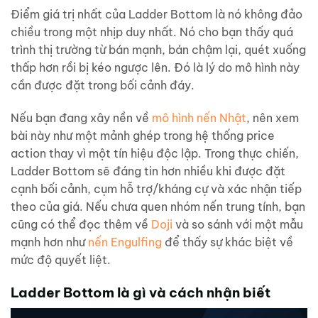
Điểm giá trị nhất của Ladder Bottom là nó không đảo
chiều trong một nhịp duy nhất. Nó cho bạn thấy quá
trình thị trường từ bán mạnh, bán chậm lại, quét xuống
thấp hơn rồi bị kéo ngược lên. Đó là lý do mô hình này
cần được đặt trong bối cảnh đáy.
Nếu bạn đang xây nền về
mô hình nến Nhật
, nên xem
bài này như một mảnh ghép trong hệ thống price
action thay vì một tín hiệu độc lập. Trong thực chiến,
Ladder Bottom sẽ đáng tin hơn nhiều khi được đặt
cạnh bối cảnh, cụm hỗ trợ/kháng cự và xác nhận tiếp
theo của giá. Nếu chưa quen nhóm nến trung tính, bạn
cũng có thể đọc thêm về
Doji
và so sánh với một mẫu
mạnh hơn như
nến Engulfing
để thấy sự khác biệt về
mức độ quyết liệt.
Ladder Bottom là gì và cách nhận biết