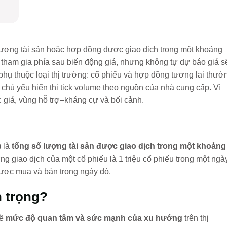
 lượng tài sản hoặc hợp đồng được giao dịch trong một khoảng
 tham gia phía sau biến động giá, nhưng không tự dự báo giá s
hụ thuộc loại thị trường: cổ phiếu và hợp đồng tương lai thườ
ex chủ yếu hiển thị tick volume theo nguồn của nhà cung cấp. Vì
c giá, vùng hỗ trợ–kháng cự và bối cảnh.
) là
tổng số lượng tài sản được giao dịch trong một khoảng
ng giao dịch của một cổ phiếu là 1 triệu cổ phiếu trong một ngày
 được mua và bán trong ngày đó.
n trọng?
về
mức độ quan tâm và sức mạnh của xu hướng
trên thị