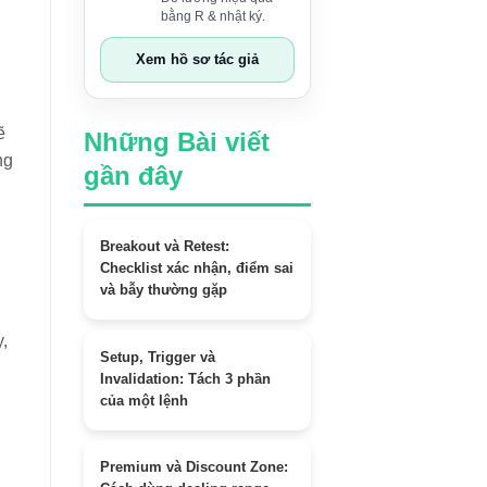
bằng R & nhật ký.
Xem hồ sơ tác giả
ẽ
Những Bài viết
ng
gần đây
Breakout và Retest:
Checklist xác nhận, điểm sai
và bẫy thường gặp
,
Setup, Trigger và
Invalidation: Tách 3 phần
của một lệnh
Premium và Discount Zone: