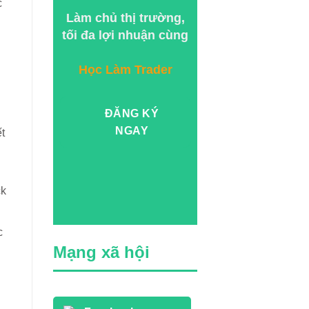
c
Làm chủ thị trường,
tối đa lợi nhuận cùng
Học Làm Trader
ĐĂNG KÝ
NGAY
t
ck
c
Mạng xã hội