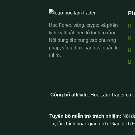
Ph
Học Forex, vàng, crypto và phân
tích kỹ thuật theo lộ trình rõ ràng.
Nội dung tập trung vào phương
pháp, ví dụ thực hành và quản trị
rủi ro.
Công bố affiliate:
Học Làm Trader có th
Tuyên bố miễn trừ trách nhiệm:
Nội d
tư, tài chính hoặc giao dịch. Giao dịch 