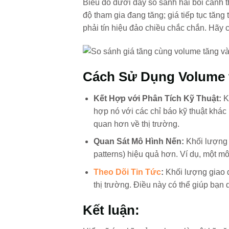
Biểu đồ dưới đây so sánh hai bối cảnh 
độ tham gia đang tăng; giá tiếp tục tăng
phải tín hiệu đảo chiều chắc chắn. Hãy 
Cách Sử Dụng Volume t
Kết Hợp với Phân Tích Kỹ Thuật:
K
hợp nó với các chỉ báo kỹ thuật khá
quan hơn về thị trường.
Quan Sát Mô Hình Nến:
Khối lượng g
patterns) hiệu quả hơn. Ví dụ, một m
Theo Dõi Tin Tức
:
Khối lượng giao dị
thị trường. Điều này có thể giúp bạn 
Kết luận: