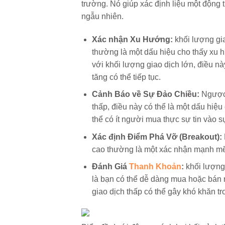
trường. Nó giúp xác định liệu một động t
ngẫu nhiên.
Xác nhận Xu Hướng:
khối lượng gia
thường là một dấu hiệu cho thấy xu h
với khối lượng giao dịch lớn, điều n
tăng có thể tiếp tục.
Cảnh Báo về Sự Đảo Chiều:
Ngược 
thấp, điều này có thể là một dấu hiệ
thể có ít người mua thực sự tin vào s
Xác định Điểm Phá Vỡ (Breakout):
cao thường là một xác nhận mạnh mẽ 
Đánh Giá
Thanh Khoản
:
khối lượng 
là bạn có thể dễ dàng mua hoặc bán
giao dịch thấp có thể gây khó khăn tro