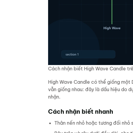
Cách nhận biết High Wave Candle trê
High Wave Candle có thể giống một Do
vẫn giống nhau: đây là dấu hiệu do d
nhận.
Cách nhận biết nhanh
Thân nến nhỏ hoặc tương đối nhỏ s