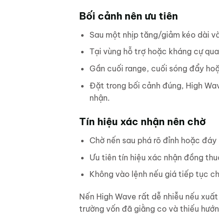
Bối cảnh nên ưu tiên
Sau một nhịp tăng/giảm kéo dài và
Tại vùng hỗ trợ hoặc kháng cự qua
Gần cuối range, cuối sóng đẩy ho
Đặt trong bối cảnh đúng, High Wav
nhận.
Tín hiệu xác nhận nên chờ
Chờ nến sau phá rõ đỉnh hoặc đáy
Ưu tiên tín hiệu xác nhận đồng thu
Không vào lệnh nếu giá tiếp tục c
Nến High Wave rất dễ nhiễu nếu xuất h
trường vốn đã giằng co và thiếu hướng