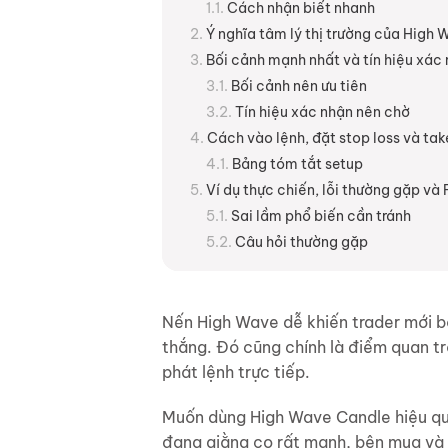
Cách nhận biết nhanh
Ý nghĩa tâm lý thị trường của High
Bối cảnh mạnh nhất và tín hiệu xác
Bối cảnh nên ưu tiên
Tín hiệu xác nhận nên chờ
Cách vào lệnh, đặt stop loss và take
Bảng tóm tắt setup
Ví dụ thực chiến, lỗi thường gặp và
Sai lầm phổ biến cần tránh
Câu hỏi thường gặp
Nến High Wave dễ khiến trader mới bối
thắng. Đó cũng chính là điểm quan tr
phát lệnh trực tiếp.
Muốn dùng High Wave Candle hiệu quả,
đang giằng co rất mạnh, bên mua và 