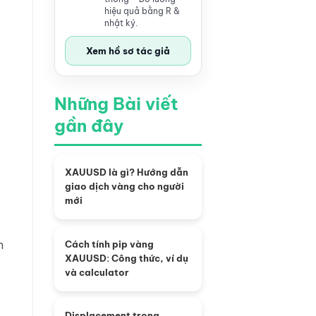
hiệu quả bằng R &
nhật ký.
Xem hồ sơ tác giả
Những Bài viết
gần đây
XAUUSD là gì? Hướng dẫn
giao dịch vàng cho người
mới
h
Cách tính pip vàng
XAUUSD: Công thức, ví dụ
và calculator
Displacement trong