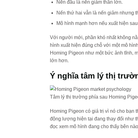
Nến đầu là nến giảm thân lớn.
Nến thứ hai vẫn là nến giảm nhưng t
Mô hình mạnh hơn nếu xuất hiện sau 
Với người mới, phần khó nhất không nằ
hình xuất hiện đúng chỗ với một mô hình
Homing Pigeon như một bức ảnh tĩnh, m
lớn hơn.
Ý nghĩa tâm lý thị trư
Tâm lý thị trường phía sau Homing Pige
Homing Pigeon có giá trị vì nó cho bạn
động lượng hiện tại đang thay đổi như th
đọc xem mô hình đang cho thấy bên nào 