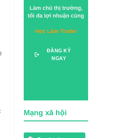
Làm chủ thị trường,
tối đa lợi nhuận cùng
Học Làm Trader
ĐĂNG KÝ
g
NGAY
:
Mạng xã hội