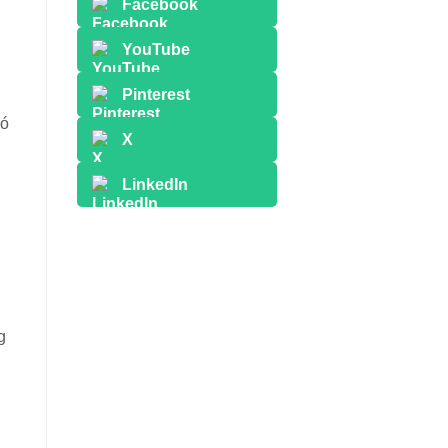
Facebook
YouTube
Pinterest
Nó
X
LinkedIn
g