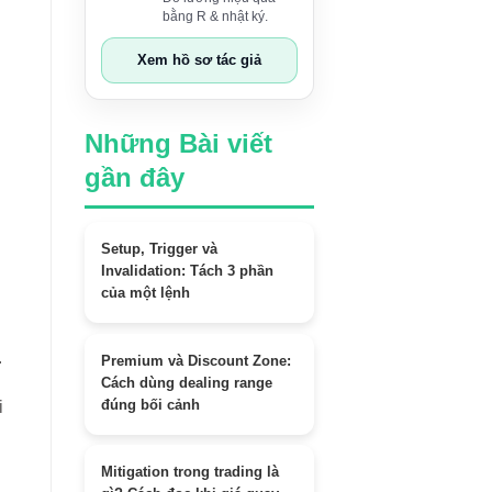
bằng R & nhật ký.
Xem hồ sơ tác giả
Những Bài viết
gần đây
Setup, Trigger và
Invalidation: Tách 3 phần
của một lệnh
.
Premium và Discount Zone:
Cách dùng dealing range
đúng bối cảnh
i
Mitigation trong trading là