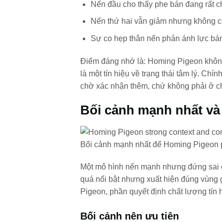
Nến đầu cho thấy phe bán đang rất c
Nến thứ hai vẫn giảm nhưng không c
Sự co hẹp thân nến phản ánh lực bán
Điểm đáng nhớ là: Homing Pigeon không 
là một tín hiệu về trạng thái tâm lý. Chín
chờ xác nhận thêm, chứ không phải ở ch
Bối cảnh mạnh nhất và 
Bối cảnh mạnh nhất để Homing Pigeon p
Một mô hình nến mạnh nhưng đứng sai ch
quá nổi bật nhưng xuất hiện đúng vùng 
Pigeon, phần quyết định chất lượng tín h
Bối cảnh nên ưu tiên