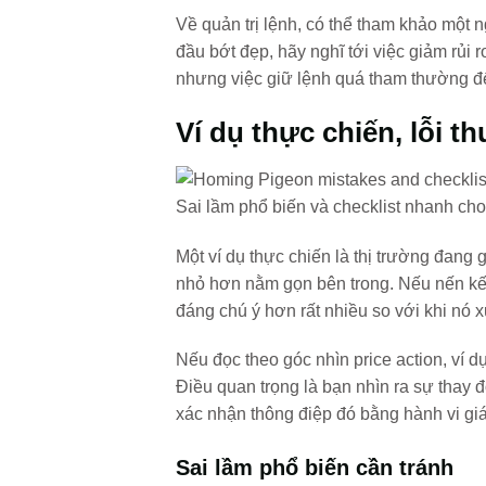
Về quản trị lệnh, có thể tham khảo một 
đầu bớt đẹp, hãy nghĩ tới việc giảm rủi r
nhưng việc giữ lệnh quá tham thường đế
Ví dụ thực chiến, lỗi 
Sai lầm phổ biến và checklist nhanh ch
Một ví dụ thực chiến là thị trường đang 
nhỏ hơn nằm gọn bên trong. Nếu nến kế 
đáng chú ý hơn rất nhiều so với khi nó 
Nếu đọc theo góc nhìn price action, ví d
Điều quan trọng là bạn nhìn ra sự thay đ
xác nhận thông điệp đó bằng hành vi giá
Sai lầm phổ biến cần tránh