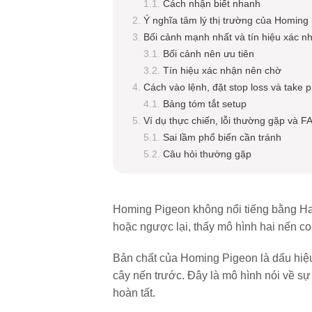
Cách nhận biết nhanh
Ý nghĩa tâm lý thị trường của Homing
Bối cảnh mạnh nhất và tín hiệu xác n
Bối cảnh nên ưu tiên
Tín hiệu xác nhận nên chờ
Cách vào lệnh, đặt stop loss và take pr
Bảng tóm tắt setup
Ví dụ thực chiến, lỗi thường gặp và F
Sai lầm phổ biến cần tránh
Câu hỏi thường gặp
Homing Pigeon không nổi tiếng bằng Ha
hoặc ngược lại, thấy mô hình hai nến co 
Bản chất của Homing Pigeon là dấu hiệu
cây nến trước. Đây là mô hình nói về sự
hoàn tất.