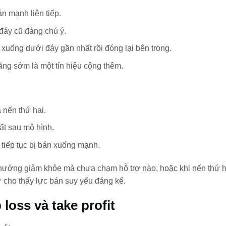
n mạnh liên tiếp.
đáy cũ đáng chú ý.
 xuống dưới đáy gần nhất rồi đóng lại bên trong.
ăng sớm là một tín hiệu cộng thêm.
 nến thứ hai.
ất sau mô hình.
 tiếp tục bị bán xuống mạnh.
hướng giảm khỏe mà chưa chạm hỗ trợ nào, hoặc khi nến thứ h
 cho thấy lực bán suy yếu đáng kể.
 loss và take profit