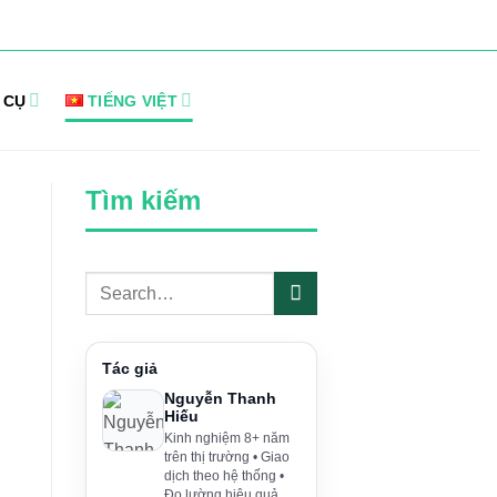
 CỤ
TIẾNG VIỆT
Tìm kiếm
Tác giả
Nguyễn Thanh
Hiếu
Kinh nghiệm 8+ năm
trên thị trường • Giao
dịch theo hệ thống •
Đo lường hiệu quả