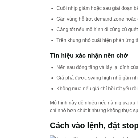
Cuối nhịp giảm hoặc sau giai đoạn bá
Gần vùng hỗ trợ, demand zone hoặc 
Càng tốt nếu mô hình đi cùng cú quét
Trên khung nhỏ xuất hiện phản ứng t
Tín hiệu xác nhận nên chờ
Nến sau đóng tăng và lấy lại đỉnh của
Giá phá được swing high nhỏ gần nh
Không mua nếu giá chỉ hồi rất yếu rồi
Mô hình này dễ nhiễu nếu nằm giữa xu 
chỉ nhỏ hơn chút ít nhưng không thực sự
Cách vào lệnh, đặt stop