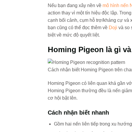
Nếu bạn đang xây nền về
mô hình nến 
action thay vì một tín hiệu độc lập. Tro
cạnh bối cảnh, cụm hỗ trợ/kháng cự và 
bạn cũng có thể đọc thêm về
Doji
và so 
biệt về mức độ quyết liệt.
Homing Pigeon là gì và
Cách nhận biết Homing Pigeon trên char
Homing Pigeon có liên quan khá gần với
Homing Pigeon thường đều là nến giảm. 
cơ hội bật lên.
Cách nhận biết nhanh
Gồm hai nến liên tiếp trong xu hướng