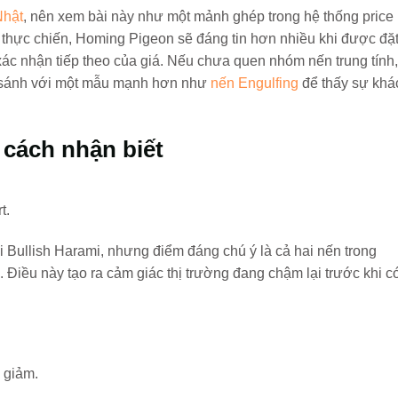
Nhật
, nên xem bài này như một mảnh ghép trong hệ thống price
ng thực chiến, Homing Pigeon sẽ đáng tin hơn nhiều khi được đặ
xác nhận tiếp theo của giá. Nếu chưa quen nhóm nến trung tính,
sánh với một mẫu mạnh hơn như
nến Engulfing
để thấy sự khá
 cách nhận biết
t.
 Bullish Harami, nhưng điểm đáng chú ý là cả hai nến trong
Điều này tạo ra cảm giác thị trường đang chậm lại trước khi c
 giảm.